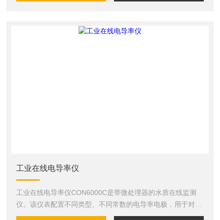
工业在线电导率仪
工业在线电导率仪CON6000C是带微处理器的水质在线监测
仪。该仪表配置不同类型、不同常数的电导率电极，用于对水
溶液的电导率值和温度值进行连续监测和控制。