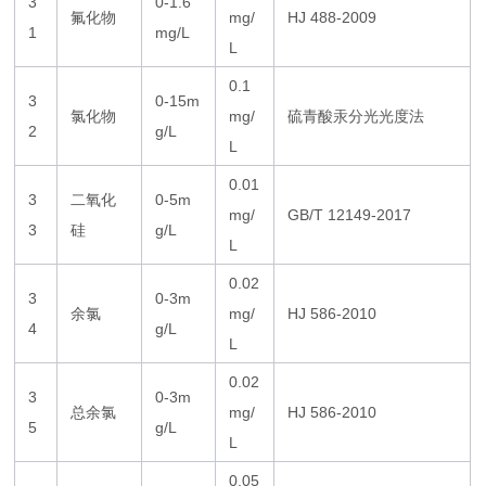
3
0-1.6
氟化物
mg/
HJ 488-2009
1
mg/L
L
0.1
3
0-15m
氯化物
mg/
硫青酸汞分光光度法
2
g/L
L
0.01
3
二氧化
0-5m
mg/
GB/T 12149-2017
3
硅
g/L
L
0.02
3
0-3m
余氯
mg/
HJ 586-2010
4
g/L
L
0.02
3
0-3m
总余氯
mg/
HJ 586-2010
5
g/L
L
0.05