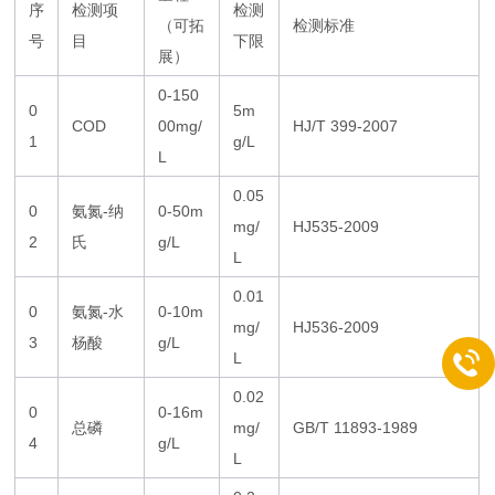
序
检测项
检测
（可拓
检测标准
号
目
下限
展）
0-150
0
5m
COD
00mg/
HJ/T 399-2007
1
g/L
L
0.05
0
氨氮-纳
0-50m
mg/
HJ535-2009
2
氏
g/L
L
0.01
0
氨氮-水
0-10m
mg/
HJ536-2009
3
杨酸
g/L
L
0.02
0
0-16m
总磷
mg/
GB/T 11893-1989
4
g/L
L