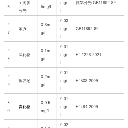
n-抗氯
mg/
抗氯分光 GB11892-89
6
5mg/L
分光
L
0.03
2
0-3m
苯胺
mg/
GB11892-89
7
g/L
L
0.01
2
0-1m
硫化物
mg/
HJ 1226-2021
8
g/L
L
0.01
2
0-2m
挥发酚
mg/
HJ503-2009
9
g/L
L
0.01
3
0-0.5
青化物
mg/
HJ484-2009
0
mg/L
L
0.02