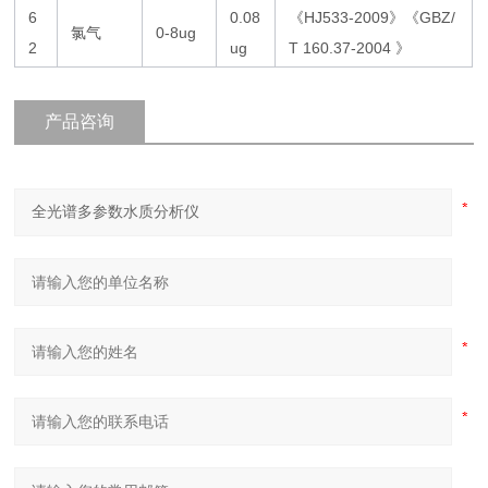
6
0.08
《HJ533-2009》《GBZ/
氯气
0-8ug
2
ug
T 160.37-2004 》
产品咨询