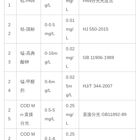
钴-PAN
mg/
PAN分光光度法
1
g/L
L
0.01
2
0-0.5
钴-国标
mg/
HJ 550-2015
2
mg/L
L
0.02
2
锰-高典
0-16m
mg/
GB 11906-1989
3
酸钾
g/L
L
0.02
2
锰-甲醛
0-6m
5m
HJ/T 344-2007
4
肟
g/L
g/L
COD M
0.25
2
0.5-5
n-直接
mg/
直接分光 GB11892-89
5
mg/L
分光
L
COD M
0.25
2
0.1-4.