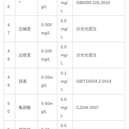
*
mg/
GB5009.226-2016
6
g/L
L
5.0
4
0-300
总碱度
mg/
分光光度法
7
mg/L
L
5.0
4
0-100
总硬度
mg/
分光光度法
8
mg/L
L
0.1
4
0-10m
尿素
mg/
GB/T18204.2-2014
9
g/L
L
5.0
5
5-50m
氰尿酸
mg/
CJ244-2007
0
g/L
L
0.5