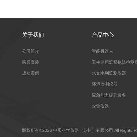
关于我们
产品中心
公司简介
智能机器人
荣誉资质
卫生健康监督执法检测
成功案例
水文水利监测仪器
环境监测仪器
应急能力提升装备
农业仪器
安全监管部门执法装备
实验室分析仪器
版权所有©2026 申贝科学仪器（苏州）有限公司 All Rights R