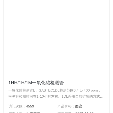
1HH/1H/1M一氧化碳检测管
一氧化碳检测管L，GASTEC1DL检测范围0.4 to 400 ppm，
检测管检测时间在1-10小时左右。1DL采用自然扩散的方式。
其特点：简洁，轻巧，方便多用、直接读数、不需取样设备。
访问次数：
4559
产品价格：
面议