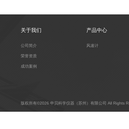
关于我们
产品中心
公司简介
风速计
荣誉资质
成功案例
版权所有©2026 申贝科学仪器（苏州）有限公司 All Rights R