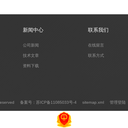
新闻中心
联系我们
公司新闻
在线留言
技术文章
联系方式
资料下载
eserved
备案号：苏ICP备11085033号-4
sitemap.xml
管理登陆