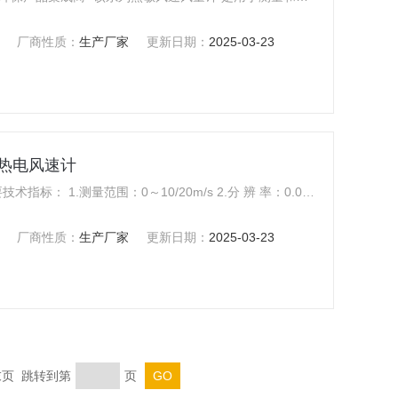
厂商性质：
生产厂家
更新日期：
2025-03-23
式热电风速计
便携式风速计数显式热电风速计主要技术指标： 1.测量范围：0～10/20m/s 2.分 辨 率：0.01m/s 3.测量精度：≤±5% 4.使用环境：温度0～40℃，湿度0～85%RH。
厂商性质：
生产厂家
更新日期：
2025-03-23
 末页 跳转到第
页