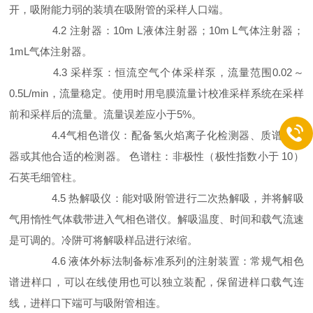
开，吸附能力弱的装填在吸附管的采样人口端。
4.2 注射器：10m L液体注射器；10m L气体注射器；
1mL气体注射器。
4.3 采样泵：恒流空气个体采样泵，流量范围0.02～
0.5L/min，流量稳定。使用时用皂膜流量计校准采样系统在采样
前和采样后的流量。流量误差应小于5%。
4.4气相色谱仪：配备氢火焰离子化检测器、质谱检测
器或其他合适的检测器。 色谱柱：非极性（极性指数小于 10）
石英毛细管柱。
4.5 热解吸仪：能对吸附管进行二次热解吸，并将解吸
气用惰性气体载带进入气相色谱仪。解吸温度、时间和载气流速
是可调的。冷阱可将解吸样品进行浓缩。
4.6 液体外标法制备标准系列的注射装置：常规气相色
谱进样口，可以在线使用也可以独立装配，保留进样口载气连
线，进样口下端可与吸附管相连。