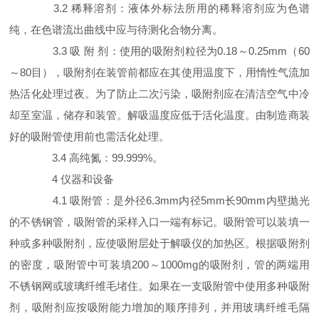
3.2 稀释溶剂：液体外标法所用的稀释溶剂应为色谱
纯，在色谱流出曲线中应与待测化合物分离。
3.3 吸 附 剂：使用的吸附剂粒径为0.18～0.25mm（60
～80目），吸附剂在装管前都应在其使用温度下，用惰性气流加
热活化处理过夜。为了防止二次污染，吸附剂应在清洁空气中冷
却至室温，储存和装管。解吸温度应低于活化温度。由制造商装
好的吸附管使用前也需活化处理。
3.4 高纯氮：99.999%。
4 仪器和设备
4.1 吸附管：是外径6.3mm内径5mm长90mm内壁抛光
的不锈钢管，吸附管的采样入口一端有标记。吸附管可以装填一
种或多种吸附剂，应使吸附层处于解吸仪的加热区。根据吸附剂
的密度，吸附管中可装填200～1000mg的吸附剂，管的两端用
不锈钢网或玻璃纤维毛堵住。如果在一支吸附管中使用多种吸附
剂，吸附剂应按吸附能力增加的顺序排列，并用玻璃纤维毛隔