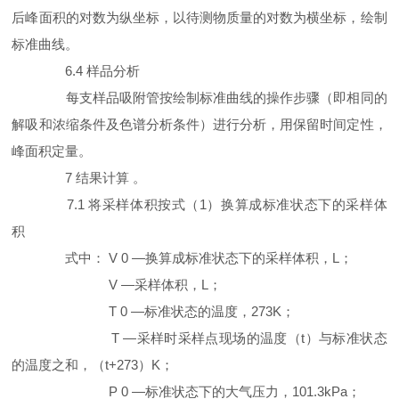
后峰面积的对数为纵坐标，以待测物质量的对数为横坐标，绘制
标准曲线。
6.4 样品分析
每支样品吸附管按绘制标准曲线的操作步骤（即相同的
解吸和浓缩条件及色谱分析条件）进行分析，用保留时间定性，
峰面积定量。
7 结果计算 。
7.1 将采样体积按式（1）换算成标准状态下的采样体
积
式中： V 0 —换算成标准状态下的采样体积，L；
V —采样体积，L；
T 0 —标准状态的温度，273K；
T —采样时采样点现场的温度（t）与标准状态
的温度之和，（t+273）K；
P 0 —标准状态下的大气压力，101.3kPa；