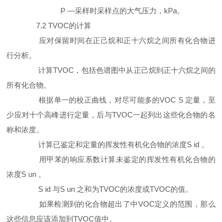
P —采样时采样点的大气压力，kPa。
7.2 TVOC的计算
应对保留时间在正己烷和正十六烷之间所有化合物进
行分析。
计算TVOC，包括色谱图中从正己烷到正十六烷之间的
所有化合物。
根据单一的校正曲线，对尽可能多的VOC S 定量，至
少应对十个高峰进行定量，后与TVOC一起列出这些化合物的名
称和浓度。
计算已鉴定和定量的挥发性有机化合物的浓度S id 。
用甲苯的响应系数计算未鉴定的挥发性有机化合物的
浓度S un 。
S id 与S un 之和为TVOC的浓度或TVOC的值。
如果检测到的化合物超出了中VOC定义的范围，那么
这些信息应该添加到TVOC值中。