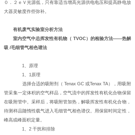
０．２ｅＶ光源低，只有靠适当增高光源供电电压和提高静电放
大器灵敏度作些弥补。
有机废气实验室分析方法
室内空气中总挥发性有机物（ TVOC）的检验方法——热解
吸 /毛细管气相色谱法
1、原理
1、1原理
选择合适的吸附剂（ Tenax GC 或Tenax TA），用吸附
管采集一定体积的空气样品，空气流中的挥发性有机化合物保留
在吸附管中。采样后，将吸附管加热，解吸挥发性有机化合物，
待测样品随惰性载气进入毛细管气相色谱仪。用保留时间定性，
峰高或峰面积定量。
1、2 干扰和排除