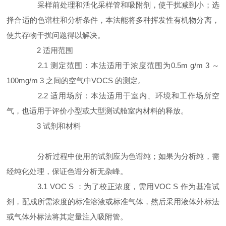
采样前处理和活化采样管和吸附剂，使干扰减到小；选
择合适的色谱柱和分析条件，本法能将多种挥发性有机物分离，
使共存物干扰问题得以解决。
2 适用范围
2.1 测定范围：本法适用于浓度范围为0.5m g/m 3 ～
100mg/m 3 之间的空气中VOCS 的测定。
2.2 适用场所：本法适用于室内、环境和工作场所空
气，也适用于评价小型或大型测试舱室内材料的释放。
3 试剂和材料
分析过程中使用的试剂应为色谱纯；如果为分析纯，需
经纯化处理，保证色谱分析无杂峰。
3.1 VOC S ：为了校正浓度，需用VOC S 作为基准试
剂，配成所需浓度的标准溶液或标准气体，然后采用液体外标法
或气体外标法将其定量注入吸附管。