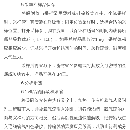
5 采样和样品保存
将吸附管与采样泵用塑料或硅橡胶管连接。个体采样
时，采样管垂直安装在呼吸带；固定位置采样时，选择合适的采
样位置。打开采样泵，调节流量，以保证在适当的时间内获得所
需的采样体积（ 1～10L）。如果总样品量超过1mg，采样体积
应相应减少。记录采样开始和结束时的时间、采样流量、温度和
大气压力。
采样后将管取下，密封管的两端或将其放入可密封的金
属或玻璃管中。样品可保存 14天。
6 分析步骤
6.1 样品的解吸和浓缩
将吸附管安装在热解吸仪上，加热，使有机蒸气从吸附
剂上解吸下来，并被载气流带入冷阱，进行预浓缩，载气流的方
向与采样时的方向相反。然后再以低流速快速解吸，经传输线进
入毛细管气相色谱仪。传输线的温度应足够高，以防止待测成分