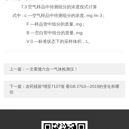
7.3 空气样品中待测组分的浓度按式计算
式中 : c —空气样品中待测组分的浓度, mg /m 3 ;
F —样品管中组分的质量, mg ;
B —空白管中组分的质量, mg;
V 0 —标准状态下的采样体积，L。
上一篇：
一文看懂六合一气体检测仪！
下一篇：
农药残留*增至7107项 看GB 2763—2019的变化有哪
些