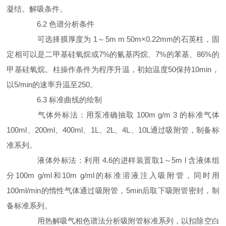
凝结。解吸条件。
6.2 色谱分析条件
可选择膜厚度为 1～5m m 50m×0.22mm的石英柱，固
定相可以是二甲基硅氧烷或7%的氰基丙烷、7%的苯基、86%的
甲基硅氧烷。柱操作条件为程序升温，初始温度50保持10min，
以5/min的速率升温至250。
6.3 标准曲线的绘制
气体外标法：用泵准确抽取 100m g/m 3 的标准气体
100ml、200ml、400ml、1L、2L、4L、10L通过吸附管，制备标
准系列。
液体外标法：利用 4.6的进样装置取1～5m l 含液体组
分100m g/ml和10m g/ml的标准溶液注入吸附管，同时用
100ml/min的惰性气体通过吸附管，5min后取下吸附管密封，制
备标准系列。
用热解吸气相色谱法分析吸附管标准系列，以扣除空白