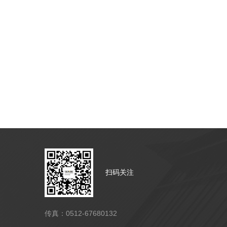
扫码关注
传真：0512-67680132