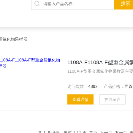
织氟化物采样器
1108A-F1108A-F型重
访问次数：
4892
产品价格：
面议
查看详情
在线留言
共 1 条记录，当前 1 / 1 页 首页 上一页 下一页