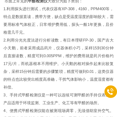
市面上常见的
甲醛检测仪
大致分为如下类别：
1.利用探头进行测试，代表仪器有XP-308，4160，PPM400等，
特点是数据直读，携带方便，缺点是受温度湿度的影响较大，需
要用标准气体校正，日常维护费用低，探头一般1年更换，且价
格需几千元。
2.利用分光光度法进行分析读数，有日本理研FP-30，国产吉大
小天鹅，前者采用成品药片，仪器体积小巧，采样15到30分钟
后直接读数，精度可到0.005PPM，维护的费用就是药片价格约
17元/片，而机器根本不用维护。小天鹅的相对操作起来比较复
杂，采样15分钟后需要的步骤繁琐，精度可做到0.01，这类仪器
的特点也比较突出精度高准确，干扰气体影响小，温度湿度都有
补偿。
3、手持式甲醛检测仪是一种可以连续可测甲醛的手持仪表。本
产品适用于环境监测、工业生产、化工等有甲醛的场所。
4、便携式甲醛检测仪能在被测现场调零，无须借助室外空气。