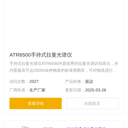
ATR6500手持式拉曼光谱仪
手持式拉曼光谱仪ATR6500内置优秀的拉曼光谱识别算法，并
内置最高可达20000余种物质的标准谱图库，可对物质进行无
差别检测，轻松识别物质，同时可以添加用户自己的谱图数
访问次数：
2027
产品价格：
面议
据。
厂商性质：
生产厂家
更新日期：
2025-03-26
查看详情
在线留言