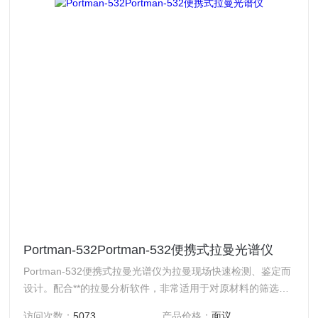
Portman-532Portman-532便携式拉曼光谱仪
Portman-532便携式拉曼光谱仪为拉曼现场快速检测、鉴定而
设计。配合**的拉曼分析软件，非常适用于对原材料的筛选、
现场检测及物质分析鉴定等，广泛应用各行业。该系列产品包
访问次数：
5073
产品价格：
面议