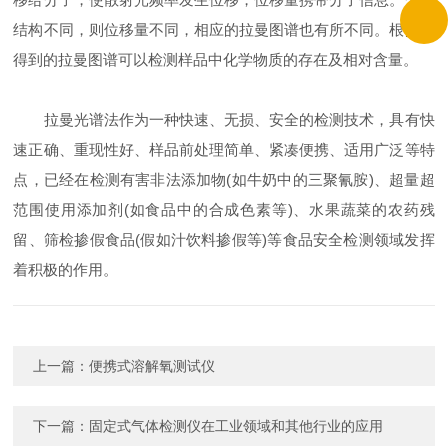
结构不同，则位移量不同，相应的拉曼图谱也有所不同。根据所
得到的拉曼图谱可以检测样品中化学物质的存在及相对含量。
拉曼光谱法作为一种快速、无损、安全的检测技术，具有快
速正确、重现性好、样品前处理简单、紧凑便携、适用广泛等特
点，已经在检测有害非法添加物(如牛奶中的三聚氰胺)、超量超
范围使用添加剂(如食品中的合成色素等)、水果蔬菜的农药残
留、筛检掺假食品(假如汁饮料掺假等)等食品安全检测领域发挥
着积极的作用。
上一篇：
便携式溶解氧测试仪
下一篇：
固定式气体检测仪在工业领域和其他行业的应用