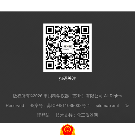
扫码关注
版权所有©2026 申贝科学仪器（苏州）有限公司 All Rights
Reserved
备案号：苏ICP备11085033号-4
sitemap.xml
管
理登陆
技术支持：
化工仪器网