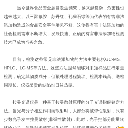
当今世界食品安全题目发生频繁，越来越复杂，危害性也
越来越大。以三聚氰胺、苏丹红、孔雀石绿等为代表的有害非法
添加物造成的食品安全事件屡见不鲜。这使得有害非法添加物的
社会检测需求不断增大，发展快速、正确的有害非法添加物检测
技术已成为当务之急。
目前，检测这些常见非法添加物的方法主要包括GC-MS、
HPLC、LC-MS等方法。这些方法固然能够对未知样品进行定量
检测，确定其物质成分，但预处理过程繁琐、检测本钱高、送检
周期长、仪器昂贵的缺陷也日益凸显。
拉曼光谱仪是一种基于拉曼散射原理的分子光谱指痕鉴定方
法。当光与分子相互作用而散射时，大部分将被弹性散射，只有
少数光子发生拉曼散射(非弹性散射)，此时，光子把部分能量转
移给分子，使散射光频率发生位移，位移量携带分子信息。分子