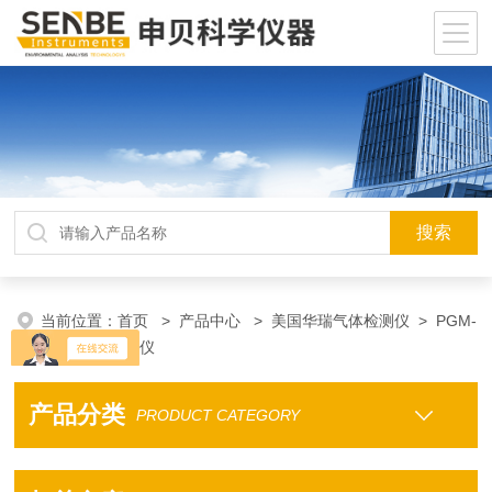
当前位置：
首页
>
产品中心
>
美国华瑞气体检测仪
>
PGM-
7340VOC检测仪
产品分类
PRODUCT CATEGORY