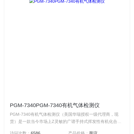
PGM-7340PGM-7340有机气体检测仪
PGM-7340有机气体检测仪（美国华瑞授权一级代理商，现
货）是一款当今市场上Z灵敏的广谱手持式挥发性有机化合物
（VOC）气体检测仪，采用RAE的第三代光离子化检测器
访问次数：
6586
产品价格：
面议