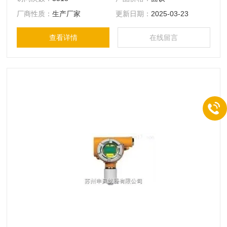
Searchline Excel 固定开放式红外线气体探测仪，可在有潜在
厂商性质：
生产厂家
更新日期：
2025-03-23
危险的环境中进行工作，探测危险的达到爆炸浓度的碳氢气
体。Searchline Excel经Exd认证
查看详情
在线留言