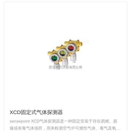
XCD固定式气体探测器
sensepoint XCD气体探测器是一种固定安装于存在易燃、易
爆或有毒气体场所，用来检测空气中可燃性气体、毒气及氧气