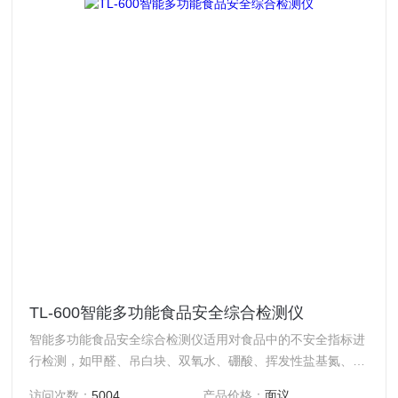
TL-600智能多功能食品安全综合检测仪
智能多功能食品安全综合检测仪适用对食品中的不安全指标进
行检测，如甲醛、吊白块、双氧水、硼酸、挥发性盐基氮、亚
硝酸盐、二氧化硫、蛋白质、余氯、碘盐碘含量、酱油中氨基
访问次数：
5004
产品价格：
面议