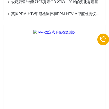
农药残留*增至7107项 看GB 2763—2019的变化有哪些
英国PPM-HTV甲醛检测仪和PPM-HTV-M甲醛检测仪的比较