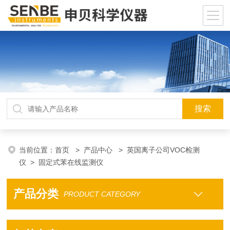
当前位置：
首页
>
产品中心
>
英国离子公司VOC检测
仪
>
固定式苯在线监测仪
产品分类
PRODUCT CATEGORY