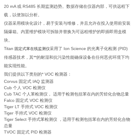
20 mA 或 RS485 长期监测趋势。数据存储在仪器内部，可供远程下
载，以便加以分析。
仪器采用模块化设计，易于安装与维修，并且允许在投入使用前安装
隔爆箱。内置维护模块可拆除并替换为可远程维护的即插即用盒模
块。
Titan
采用了 Ion Science 的光离子化检测 (PID)
固定式苯在线监测仪
传感器技术，其**的耐湿和抗污染性能确保设备在任何恶劣环境下均
能实现性能。
我们提供以下类别的* VOC 检测器：
Corvus 固定式 IAQ 监测器
Cub 个人 VOC 检测仪
Cub TAC 个人苯检测仪， 适用于检测包括苯在内的芳烃化合物总量
Falco 固定式 VOC 检测仪
Tiger LT 手持式 VOC 检测仪
Tiger 手持式 VOC 检测仪
Tiger Select 手持式苯检测仪 ，适用于检测包括苯在内的芳烃化合物
总量
TVOC 固定式 PID 检测器