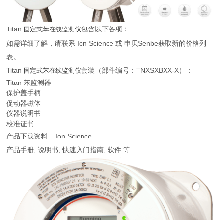
Titan
包含以下各项：
固定式苯在线监测仪
如需详细了解，请联系 Ion Science 或 申贝Senbe获取新的价格列
表。
Titan
套装（部件编号：TNXSXBXX-X）：
固定式苯在线监测仪
Titan 苯监测器
保护盖手柄
促动器磁体
仪器说明书
校准证书
产品下载资料 – Ion Science
产品手册, 说明书, 快速入门指南, 软件 等.