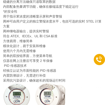
稳健的分离方法确保只读取苯的数据
内部配备热量调节功能，确保在极端温度下稳定运行
*的安全性
用于指示苯浓度的清晰显示屏和声音警报
两种可由用户定义的独立警报浓度水平，包括可选的实时 STEL 计算
方案
两种继电器输出，提供实时警报
符合 ATEX、IECEx、UL 和 CSA 标准
方便易用，维修简单
模块化设计，易于安装和维修
使用六个月内无需维修
简单的双按钮界面，方便菜单导航
仪器在网上注册后可享受 2 年保修
PID 传感器技术
经独立认证为市面性能的 PID 传感器
内置防潮设计，无需进行补偿
采用抗污染设计，确保超长的现场运行时间