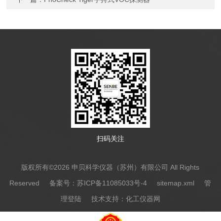
扫码关注
版权所有©2026 申贝科学仪器（苏州）有限公司 All Rights
Reserved
备案号：苏ICP备11085033号-4
sitemap.xml
管
理登陆
技术支持：
化工仪器网