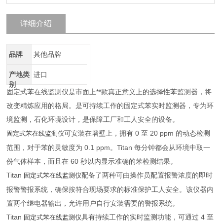
详细介绍
品牌
其他品牌
产地类
进口
别
固定式苯在线监测仪是市面上**款真正意义上的选择性苯监测器，将
改变精炼应用的格局。是可持续工作的固定式苯实时监测器，专为环
境监测，石化环境设计，是保障工厂和工人安全的设备。
可安装在墙壁上，拥有 0 至 20 ppm 的动态检测
固定式苯在线监测仪
范围，对于苯的灵敏度为 0.1 ppm。Titan 每分钟都会从环境中取一
份气体样本，而且在 60 秒以内显示准确的苯检测结果。
Titan
配备了两种可由操作员配置报警浓度的即时
固定式苯在线监测仪
报警警报系统，确保按符合现场要求的标准保护工人安全。该仪器内
置两个继电器输出，允许用户自行安装需要的警报系统。
Titan
具有持续工作的实时监测功能，可通过 4 至
固定式苯在线监测仪