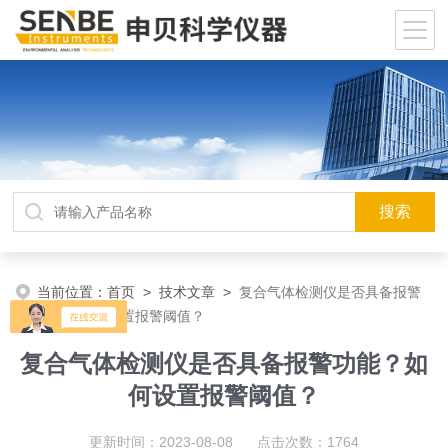
当前位置：
首页
>
技术文章
>
复合气体检测仪是否具备报警
功能？如何设置报警阈值？
复合气体检测仪是否具备报警功能？如
何设置报警阈值？
更新时间：2023-08-08 点击次数：1764