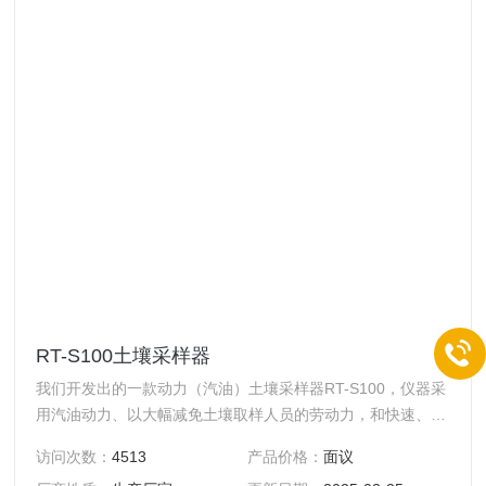
RT-S100土壤采样器
我们开发出的一款动力（汽油）土壤采样器RT-S100，仪器采
用汽油动力、以大幅减免土壤取样人员的劳动力，和快速、简
便取样而著称，原状土采样，保持样品原状，钻进无需加水。
访问次数：
4513
产品价格：
面议