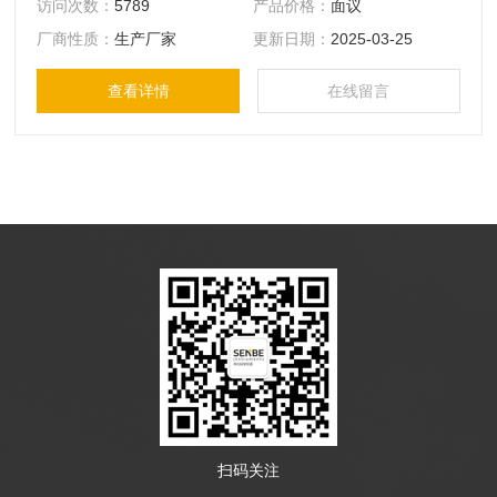
访问次数：
5789
产品价格：
面议
型的环境进行现场分析。其功能包括对“原地土”进行现场分
厂商性质：
生产厂家
更新日期：
2025-03-25
析，以便进行快速现场环境调查，应用于水土保护工程。
查看详情
在线留言
扫码关注