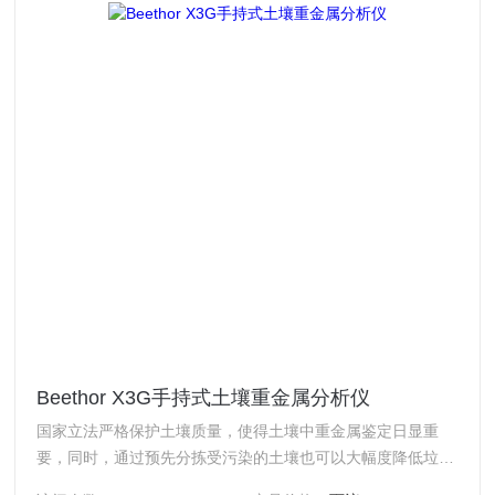
Beethor X3G手持式土壤重金属分析仪
国家立法严格保护土壤质量，使得土壤中重金属鉴定日显重
要，同时，通过预先分拣受污染的土壤也可以大幅度降低垃圾
填埋的费用。手持式土壤重金属分析仪可以用来对各种不同类