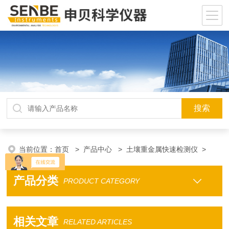
当前位置：
首页
>
产品中心
>
土壤重金属快速检测仪
>
产品分类
PRODUCT CATEGORY
相关文章
RELATED ARTICLES