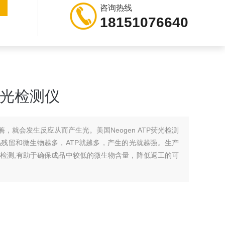
咨询热线
18151076640
P荧光检测仪
酶，就会发生反应从而产生光。美国Neogen ATP荧光检测
残留和微生物越多，ATP就越多，产生的光就越强。生产
检测,有助于确保成品中较低的微生物含量，降低返工的可