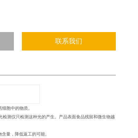
联系我们
有活细胞中的物质。
TP荧光检测仪只检测这种光的产生。产品表面食品残留和微生物越
物含量，降低返工的可能。