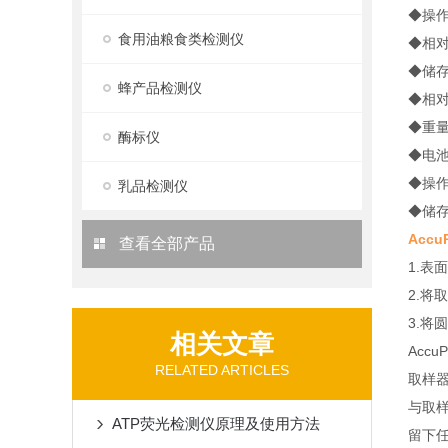
◆操作
食用油粮食类检测仪
◆相对
◆储存
蜂产品检测仪
◆相对
◆重量/
酶标仪
◆电池
◆操作
乳品检测仪
◆储存
Acc
查看全部产品
1.
2.将
3.将
相关文章
Accu
RELATED ARTICLES
取样
与取
ATP荧光检测仪原理及使用方法
留下