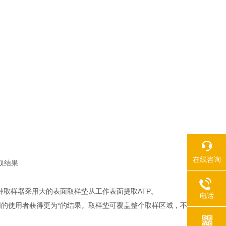
在线咨询
取结果
种取样器采用大的表面取样垫从工作表面提取ATP。
电话
的使用者获得更为*的结果。取样垫可覆盖整个取样区域，不