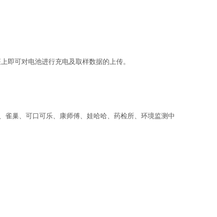
座上即可对电池进行充电及取样数据的上传。
啤酒、雀巢、可口可乐、康师傅、娃哈哈、药检所、环境监测中