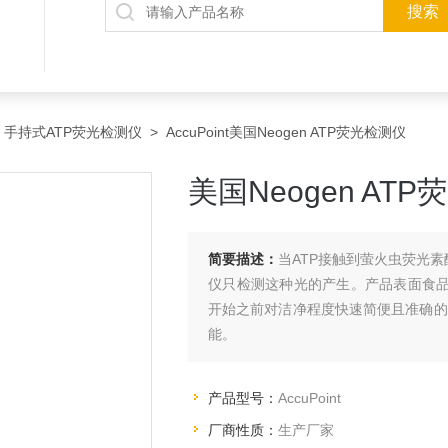
>
手持式ATP荧光检测仪
> AccuPoint美国Neogen ATP荧光检测仪
美国Neogen AT
简要描述：
当ATP接触到萤火虫荧光素
仪只检测这种光的产生。产品表面食品
开始之前对洁净程度快速简便且准确的
能。
产品型号：
AccuPoint
厂商性质：
生产厂家