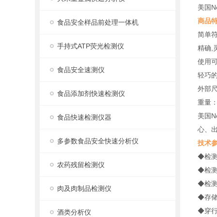
美国N
商品
食品安全样品前处理一体机
简单
手持式ATP荧光检测仪
精确,灵
使用
食品安全速测仪
轻巧
外部尺
食品添加剂快速检测仪
重量：
美国N
食品快速检测仪器
心、
多参数食品安全快速分析仪
技术
◆检测
农药残留检测仪
◆检测
◆检测
肉及肉制品检测仪
◆存储
◆穿行
酒类分析仪