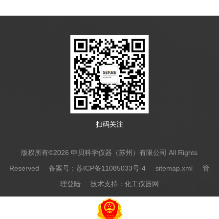
扫码关注
版权所有©2026 申贝科学仪器（苏州）有限公司 All Rights
Reserved
备案号：苏ICP备11085033号-4
sitemap.xml
管
理登陆
技术支持：
化工仪器网