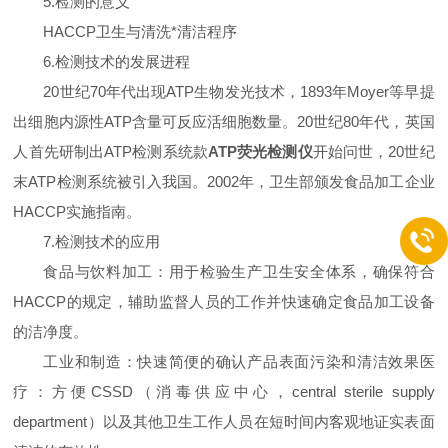
5.检测的意义
HACCP卫生与清洗*清洁程序
6.检测技术的发展进程
20世纪70年代出现ATP生物发光技术，1893年Moyer等早提
出细胞内源性ATP含量可反应活细胞数量。20世纪80年代，英国
人首先研制出ATP检测系统款
ATP荧光检测仪
开始问世，20世纪
末ATP检测系统被引入我国。2002年，卫生部颁发食品加工企业
HACCP实施指南。
7.检测技术的应用
食品与饮料加工：用于检验生产卫生安全体系，确保符合
HACCP的规定，辅助监督人员的工作并快速确定食品加工设备
的洁净度。
工业和制造：快速简便的确认产品表面污染和清洁效果医
疗：方便CSSD（消毒供应中心，central sterile supply
department）以及其他卫生工作人员在短时间内客观地证实表面