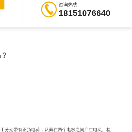
咨询热线
18151076640
吗？
由于分别带有正负电荷，从而在两个电极之间产生电流。检