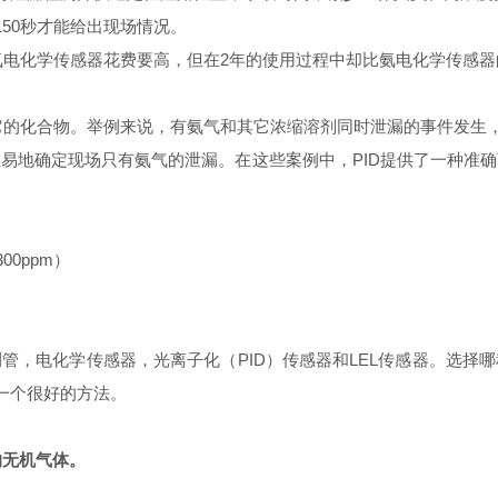
150秒才能给出现场情况。
，比氨电化学传感器花费要高，但在2年的使用过程中却比氨电化学传感
它的化合物。举例来说，有氨气和其它浓缩溶剂同时泄漏的事件发生，
易地确定现场只有氨气的泄漏。在这些案例中，PID提供了一种准
00ppm）
管，电化学传感器，光离子化（PID）传感器和LEL传感器。选择
一个很好的方法。
的无机气体。