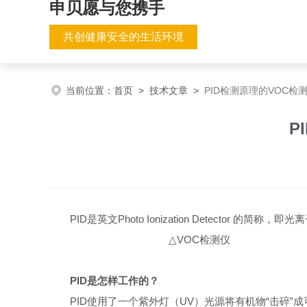
申贝愿与您携手
共创健康安全的生活环境
当前位置：
首页
>
技术文章
>
PID检测原理的VOC
P
PID是英文Photo Ionization Detector 的简称
△VOC检测仪
PID
是怎样工作的？
PID使用了一个紫外灯（UV
）光源将有机物
“击碎”