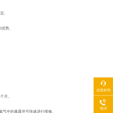
测定。
的优势。
在线咨询
三个月。
电话
度氨气中的暴露并可快速进行维修。