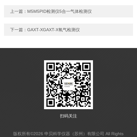
上一篇：
M5M5PID检测仪5合一气体检测仪
下一篇：
GAXT-XGAXT-X氧气检测仪
扫码关注
版权所有©2026 申贝科学仪器（苏州）有限公司 All Rights