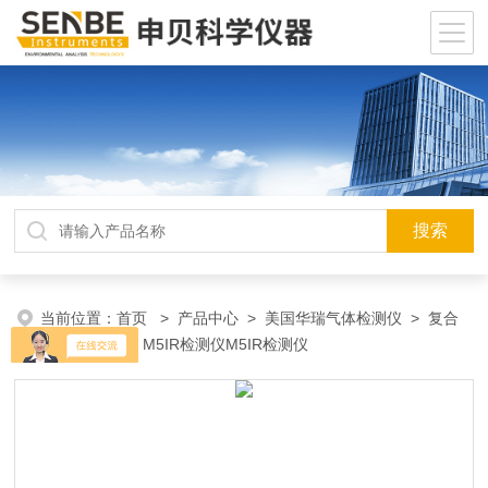
当前位置：
首页
>
产品中心
>
美国华瑞气体检测仪
>
复合
气体检测仪
> M5IR检测仪M5IR检测仪