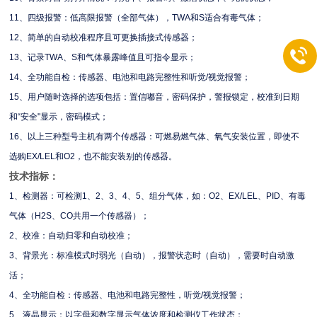
11、四级报警：低高限报警（全部气体），TWA和S适合有毒气体；
12、简单的自动校准程序且可更换插接式传感器；
13、记录TWA、S和气体暴露峰值且可指令显示；
14、全功能自检：传感器、电池和电路完整性和听觉/视觉报警；
15、用户随时选择的选项包括：置信嘟音，密码保护，警报锁定，校准到日期
和“安全"显示，密码模式；
16、以上三种型号主机有两个传感器：可燃易燃气体、氧气安装位置，即使不
选购EX/LEL和O2，也不能安装别的传感器。
技术指标：
1、检测器：可检测1、2、3、4、5、组分气体，如：O2、EX/LEL、PID、有毒
气体（H2S、CO共用一个传感器）；
2、校准：自动归零和自动校准；
3、背景光：标准模式时弱光（自动），报警状态时（自动），需要时自动激
活；
4、全功能自检：传感器、电池和电路完整性，听觉/视觉报警；
5、液晶显示：以字母和数字显示气体浓度和检测仪工作状态；