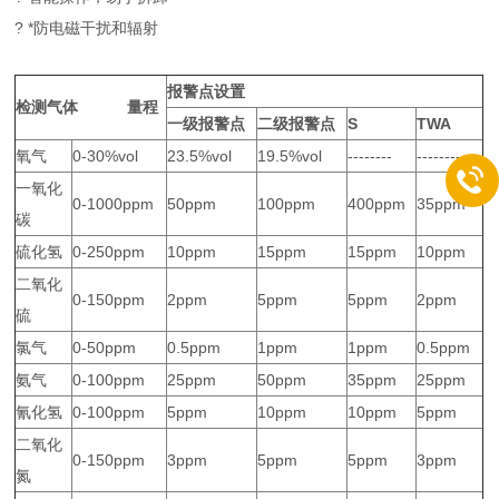
? *防电磁干扰和辐射
报警点设置
检测气体
量程
一级报警点
二级报警点
S
TWA
氧气
0-30%vol
23.5%vol
19.5%vol
--------
--------
一氧化
0-1000ppm
50ppm
100ppm
400ppm
35ppm
碳
硫化氢
0-250ppm
10ppm
15ppm
15ppm
10ppm
二氧化
0-150ppm
2ppm
5ppm
5ppm
2ppm
硫
氯气
0-50ppm
0.5ppm
1ppm
1ppm
0.5ppm
氨气
0-100ppm
25ppm
50ppm
35ppm
25ppm
氰化氢
0-100ppm
5ppm
10ppm
10ppm
5ppm
二氧化
0-150ppm
3ppm
5ppm
5ppm
3ppm
氮