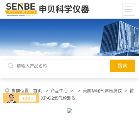
当前位置：
首页
>
产品中心
> >
美国华瑞气体检测仪
> 霍
尼韦尔impulse XP-O2氧气检测仪