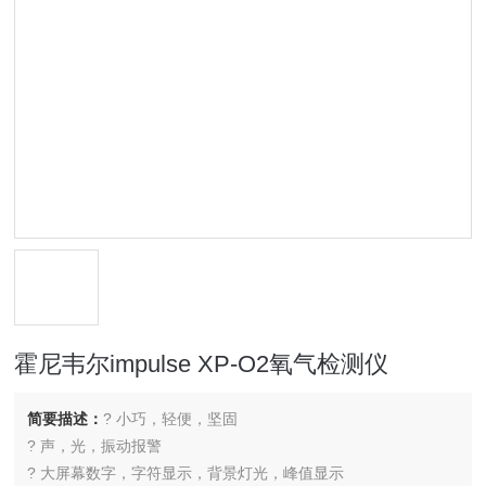
霍尼韦尔impulse XP-O2氧气检测仪
简要描述：
? 小巧，轻便，坚固
? 声，光，振动报警
? 大屏幕数字，字符显示，背景灯光，峰值显示