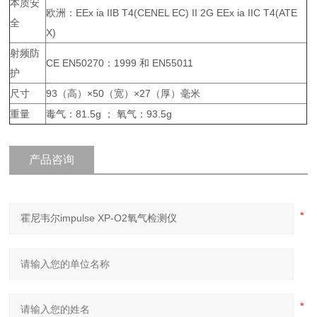
本质安
欧洲：EEx ia IIB T4(CENEL EC) II 2G EEx ia IIC T4(ATE
全
X)
射频防
CE EN50270：1999 和 EN55011
护
尺寸
93（高）×50（宽）×27（厚）毫米
重量
毒气：81.5g ； 氧气：93.5g
产品咨询