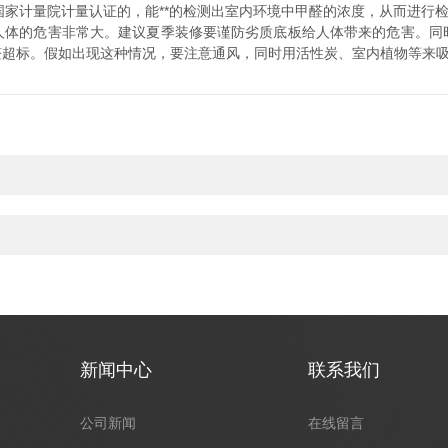
国家计量院计量认证的，能**的检测出室内环境中甲醛的浓度，从而进行
的危害非常大。建议夏季装修要谨防劣质底板给人体带来的危害。同
醛超标。假如出现这种情况，要注意通风，同时用活性炭、室内植物等来
新闻中心
联系我们
公司新闻
在线留言