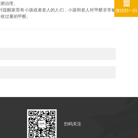
检测治理。
时提醒家里有小孩或者老人的人们，小孩和老人对甲醛非常敏
微信扫一扫
吸收过量的甲醛。
扫码关注