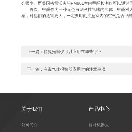
会很少。而美国格雷沃夫的FM801室内甲醛检测仪可以通过
再次、甲醛作为一种无色有刺激性气味的气体，甲醛对人体
感，对他们的危害更大，一定要时刻注意室内的空气是否甲
上一篇：
拉曼光谱仪可以应用在哪些行业
下一篇：
有毒气体报警器应用时的注意事项
关于我们
产品中心
公司简介
智能机器人