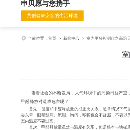
申贝愿与您携手
共创健康安全的生活环境
当前位置：
首页
>
新闻中心
>
室内甲醛检测仪之高温
室
随着社会的不断发展，大气环境中的污染日益严重，导
甲醛释放对造成危害呢？
首先、温度和甲醛释放量的成正比关系，通常情况下气温越
会头晕、眼睛酸痛、流泪、胸闷，喉咙也会不舒服，不要以为
室内温度不要过高。
其次、甲醛释放量虽然与温度有关系，但是根本与地板质量