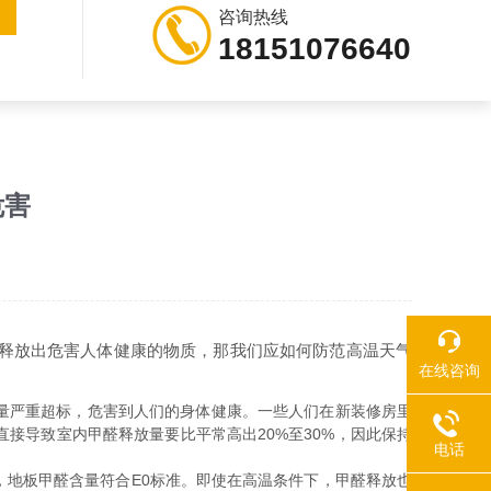
咨询热线
18151076640
危害
释放出危害人体健康的物质，那我们应如何防范高温天气
在线咨询
量严重超标，危害到人们的身体健康。一些人们在新装修房里
接导致室内甲醛释放量要比平常高出20%至30%，因此保持
电话
地板甲醛含量符合E0标准。即使在高温条件下，甲醛释放也