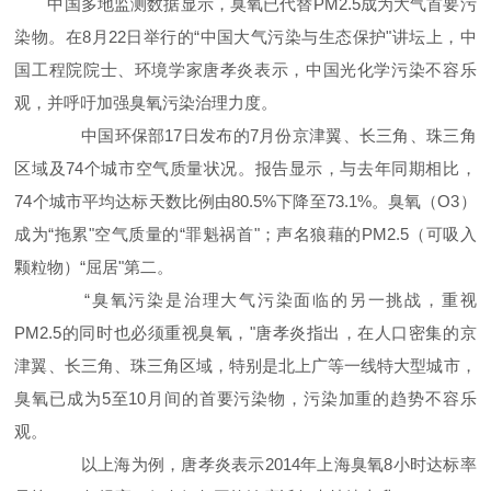
中国多地监测数据显示，臭氧已代替PM2.5成为大气首要污
染物。在8月22日举行的“中国大气污染与生态保护"讲坛上，中
国工程院院士、环境学家唐孝炎表示，中国光化学污染不容乐
观，并呼吁加强臭氧污染治理力度。
中国环保部17日发布的7月份京津翼、长三角、珠三角
区域及74个城市空气质量状况。报告显示，与去年同期相比，
74个城市平均达标天数比例由80.5%下降至73.1%。臭氧（O3）
成为“拖累"空气质量的“罪魁祸首"；声名狼藉的PM2.5（可吸入
颗粒物）“屈居"第二。
“臭氧污染是治理大气污染面临的另一挑战，重视
PM2.5的同时也必须重视臭氧，"唐孝炎指出，在人口密集的京
津翼、长三角、珠三角区域，特别是北上广等一线特大型城市，
臭氧已成为5至10月间的首要污染物，污染加重的趋势不容乐
观。
以上海为例，唐孝炎表示2014年上海臭氧8小时达标率