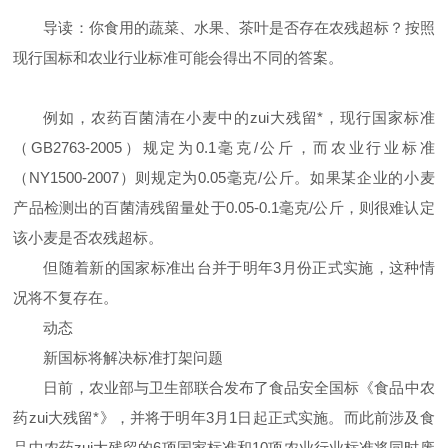
导读：你食用的蔬菜、水果、茶叶是否存在农残超标？按照
现行国标和农业行业标准可能会得出不同的答案。
例如，农药百菌清在小麦中的zui大残留*，现行国家标准
（GB2763-2005）规定为0.1毫克/公斤，而农业行业标准
（NY1500-2007）则规定为0.05毫克/公斤。如果某企业的小麦
产品检测出的百菌清残留量处于0.05-0.1毫克/公斤，则很难认定
该小麦是否农残超标。
但随着新的国家标准出台并于明年3月份正式实施，这种情
况将不复存在。
动态
新国标将解决标准打架问题
日前，农业部与卫生部联合发布了食品安全国标《食品中农
药zui大残留*》，并将于明年3月1日起正式实施。而此前涉及食
品中农药zui大残留的6项国家标准和10项农业行业标准将同时废