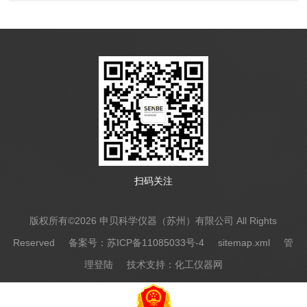
扫码关注
版权所有©2026 申贝科学仪器（苏州）有限公司 All Rights
Reserved
备案号：苏ICP备11085033号-4
sitemap.xml
管
理登陆
技术支持：
化工仪器网