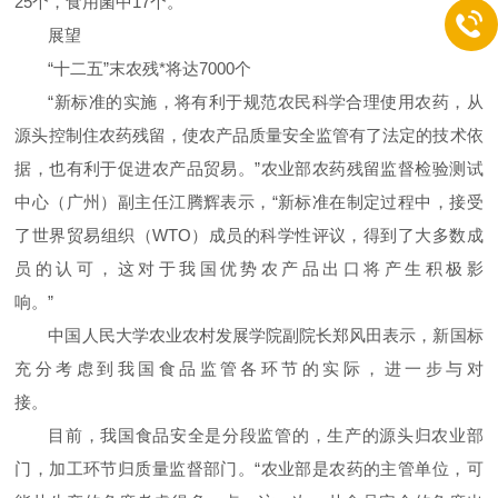
25个，食用菌中17个。
展望
“十二五”末农残*将达7000个
“新标准的实施，将有利于规范农民科学合理使用农药，从
源头控制住农药残留，使农产品质量安全监管有了法定的技术依
据，也有利于促进农产品贸易。”农业部农药残留监督检验测试
中心（广州）副主任江腾辉表示，“新标准在制定过程中，接受
了世界贸易组织（WTO）成员的科学性评议，得到了大多数成
员的认可，这对于我国优势农产品出口将产生积极影
响。”
中国人民大学农业农村发展学院副院长郑风田表示，新国标
充分考虑到我国食品监管各环节的实际，进一步与对
接。
目前，我国食品安全是分段监管的，生产的源头归农业部
门，加工环节归质量监督部门。“农业部是农药的主管单位，可