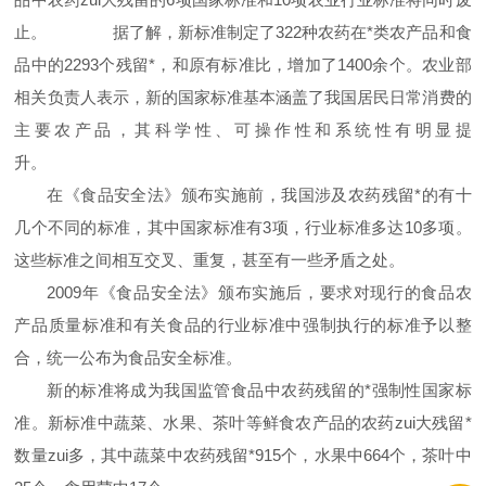
止。 据了解，新标准制定了322种农药在*类农产品和食
品中的2293个残留*，和原有标准比，增加了1400余个。农业部
相关负责人表示，新的国家标准基本涵盖了我国居民日常消费的
主要农产品，其科学性、可操作性和系统性有明显提
升。
在《食品安全法》颁布实施前，我国涉及农药残留*的有十
几个不同的标准，其中国家标准有3项，行业标准多达10多项。
这些标准之间相互交叉、重复，甚至有一些矛盾之处。
2009年《食品安全法》颁布实施后，要求对现行的食品农
产品质量标准和有关食品的行业标准中强制执行的标准予以整
合，统一公布为食品安全标准。
新的标准将成为我国监管食品中农药残留的*强制性国家标
准。新标准中蔬菜、水果、茶叶等鲜食农产品的农药zui大残留*
数量zui多，其中蔬菜中农药残留*915个，水果中664个，茶叶中