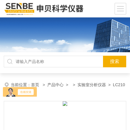
当前位置：
首页
>
产品中心
> >
实验室分析仪器
> LC210
液相色谱仪