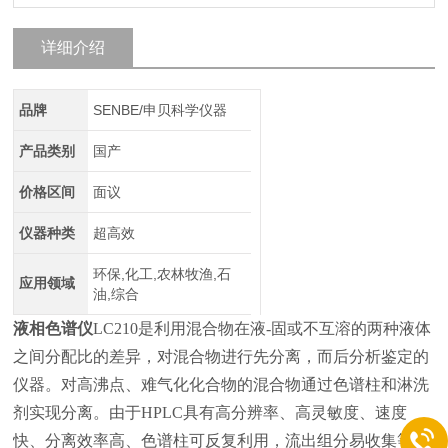
详细介绍
品牌
SENBE/申贝科学仪器
产品类别
国产
价格区间
面议
仪器种类
超高效
环保,化工,农林牧渔,石
应用领域
油,综合
液相色谱仪
LC210是利用混合物在液-固或不互溶的两种液体
之间分配比的差异，对混合物进行先分离，而后分析鉴定的
仪器。对高沸点、难气化化合物的混合物通过色谱柱和淋洗
剂实现分离。由于HPLC具有高分辨率、高灵敏度、速度
快、分离效率高、色谱柱可反复利用，流出组分易收集等优