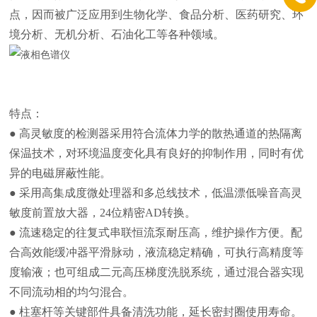
点，因而被广泛应用到生物化学、食品分析、医药研究、环
境分析、无机分析、石油化工等各种领域。
特点：
● 高灵敏度的检测器采用符合流体力学的散热通道的热隔离
保温技术，对环境温度变化具有良好的抑制作用，同时有优
异的电磁屏蔽性能。
● 采用高集成度微处理器和多总线技术，低温漂低噪音高灵
敏度前置放大器，24位精密AD转换。
● 流速稳定的往复式串联恒流泵耐压高，维护操作方便。配
合高效能缓冲器平滑脉动，液流稳定精确，可执行高精度等
度输液；也可组成二元高压梯度洗脱系统，通过混合器实现
不同流动相的均匀混合。
● 柱塞杆等关键部件具备清洗功能，延长密封圈使用寿命。