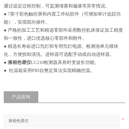
通过设定过程控制，可监测堵塞和漏液等异常情况。
● 7英寸彩色触控屏和内置工作站软件（可增加审计追踪功
能），实现双向操作。
● 严格的加工工艺和精选零部件采用数控机床保证加工精度
和一致性，进口优选核心零部件和附件。
● 精选长寿命进口氘灯和专用氘灯电源。检测池单元模块
化，方便拆卸清洗。进样器可选配手动或自动进样器。
●
液相色谱仪
LC210
检测器具有时变波长功能。
● 柱温箱采用PID自整定算法实现精确控温。
产品咨询