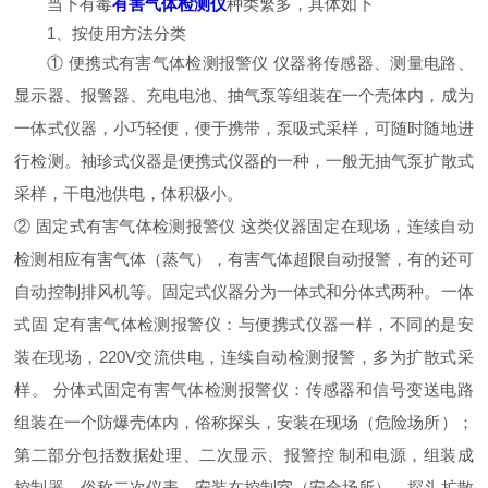
当下有毒
有害气体检测仪
种类繁多，具体如下
1、按使用方法分类
① 便携式有害气体检测报警仪 仪器将传感器、测量电路、
显示器、报警器、充电电池、抽气泵等组装在一个壳体内，成为
一体式仪器，小巧轻便，便于携带，泵吸式采样，可随时随地进
行检测。袖珍式仪器是便携式仪器的一种，一般无抽气泵扩散式
采样，干电池供电，体积极小。
② 固定式有害气体检测报警仪 这类仪器固定在现场，连续自动
检测相应有害气体（蒸气），有害气体超限自动报警，有的还可
自动控制排风机等。固定式仪器分为一体式和分体式两种。一体
式固 定有害气体检测报警仪：与便携式仪器一样，不同的是安
装在现场，220V交流供电，连续自动检测报警，多为扩散式采
样。 分体式固定有害气体检测报警仪：传感器和信号变送电路
组装在一个防爆壳体内，俗称探头，安装在现场（危险场所）；
第二部分包括数据处理、二次显示、报警控 制和电源，组装成
控制器，俗称二次仪表，安装在控制室（安全场所）。探头扩散