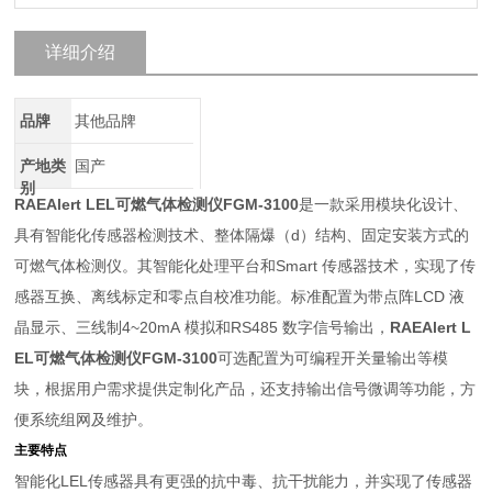
详细介绍
品牌
其他品牌
产地类
国产
别
RAEAlert LEL可燃气体检测仪FGM-3100
是一款采用模块化设计、
具有智能化传感器检测技术、整体隔爆（d）结构、固定安装方式的
可燃气体检测仪。其智能化处理平台和Smart 传感器技术，实现了传
感器互换、离线标定和零点自校准功能。标准配置为带点阵LCD 液
晶显示、三线制4~20mA 模拟和RS485 数字信号输出，
RAEAlert L
EL可燃气体检测仪FGM-3100
可选配置为可编程开关量输出等模
块，根据用户需求提供定制化产品，还支持输出信号微调等功能，方
便系统组网及维护。
主要特点
智能化LEL传感器具有更强的抗中毒、抗干扰能力，并实现了传感器