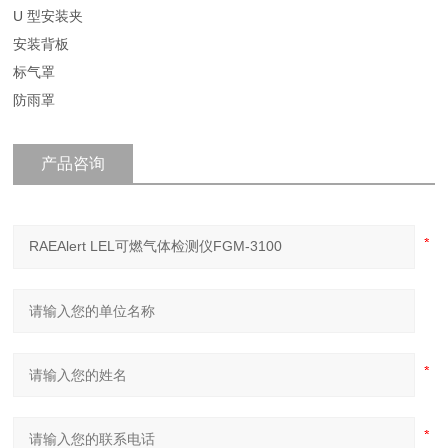
U 型安装夹
安装背板
标气罩
防雨罩
产品咨询