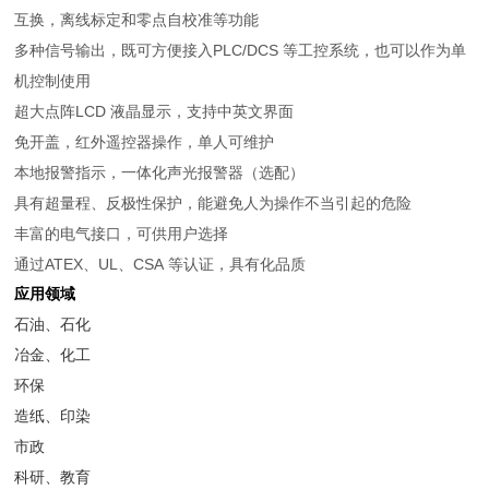
互换，离线标定和零点自校准等功能
多种信号输出，既可方便接入PLC/DCS 等工控系统，也可以作为单
机控制使用
超大点阵LCD 液晶显示，支持中英文界面
免开盖，红外遥控器操作，单人可维护
本地报警指示，一体化声光报警器（选配）
具有超量程、反极性保护，能避免人为操作不当引起的危险
丰富的电气接口，可供用户选择
通过ATEX、UL、CSA 等认证，具有化品质
应用领域
石油、石化
冶金、化工
环保
造纸、印染
市政
科研、教育