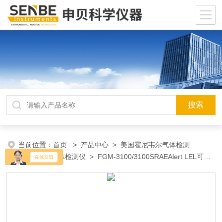
当前位置：
首页
>
产品中心
>
美国霍尼韦尔气体检测
仪
>
单一气体检测仪
> FGM-3100/3100SRAEAlert LEL可燃
气体检测仪FGM-3100