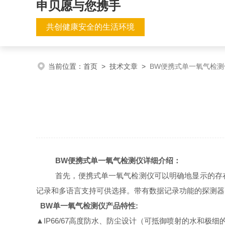
申贝愿与您携手
共创健康安全的生活环境
当前位置：
首页
>
技术文章
>
BW便携式单一氧气检测
BW
便携式单一氧气检测仪
详细介绍：
首先，便携式单一氧气检测仪可以明确地显示的存
记录和多语言支持可供选择。带有数据记录功能的探测器
BW
单一氧气检测仪产品特性
:
▲
IP66/67
高度防水、防尘设计（可抵御喷射的水和极细