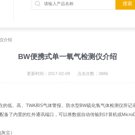
仪介绍
BW便携式单一氧气检测仪介绍
更新时间：2017-02-09 点击次数：3886
在的低、高、
TWA
和
S
气体警报。防水型
BW
硫化氢气体检测仪所记
配备了内置的红外通讯端口，可以将数据自动传输到计算机或
MicroD
的灰尘）