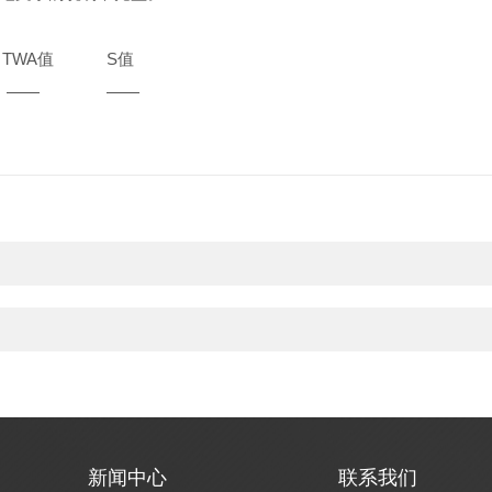
TWA
值
S
值
——
——
新闻中心
联系我们