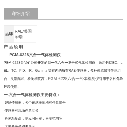
详细介绍
RAE/美国
品牌
华瑞
产 品 说 明
PGM-6228六合一气体检测仪
PGM-6228是我们公司开发的新一代六合一复合式气体检测仪，适用包括EC、L
EL、TC、PID、IR、Gamma 等在内的所有RAE 传感器，各种传感器可任意组
PGM-6228六合一气体检测仪
合、灵活配置。检测精度高，
适用于各种危险
环境使用。
一.
六合一气体检测仪
主要特点：
智能传感器，各个传感器插槽可任意组合
传感器可现场任意互换
检测精度高，响应时间短，检测范围宽
大屏幕液晶图形显示