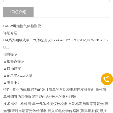
详细介绍
GA-W可燃性气体检测仪
详细介绍
GA系列袖珍式单一气体检测仪GasAlertH2S,CO,SO2,HCN,NO2,O2,
LEL
信息提示:
▲报警点提示
▲自动调零
▲记录显示zui大量
▲电量不足
特性: 超小的体积,精巧的设计简单的自动校准程序友好界面,操作简
单可调节的高低报警功能内含**技术的微处理器
技术指标: 检检测:单一气体检测仪校校准:自动标定与调零背背光:低
光/报警时自动背光传传感器:插入式电化学传感器(带温度补偿)报报