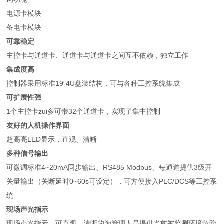
电源卡模块
备电卡模块
可靠稳定
主控卡与通道卡、通道卡与通道卡之间互不依赖，独立工作
集成度高
控制器采用标准19″4U盘装结构，可与各种工控系统集成
可扩展性强
1个主控卡zui多可带32个通道卡，实现了集中控制
友好的人机操作界面
超高亮LED显示，直观、清晰
多种信号输出
可微调标准4~20mA同步输出、RS485 Modbus、每通道提供3级开
关量输出（关断延时0~60s可设定），可方便接入PLC/DCS等工控系
统
现场声光指示
现场声光指示，可直观、清晰的为管理人员提供当前被监测环境危险