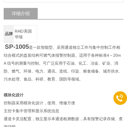
详细介绍
RAE/美国
品牌
华瑞
SP-1005
是一款智能型、采用通道独立工作与集中控制工作相
结合模式的盘装结构可燃气体报警控制器。适用于各种标准4～20m
A 信号的测量与控制。可广泛应用于石油、化工、冶金、矿业、消
防、燃气、环保、电力、通讯、造纸、印染、粮食储备、城市供水、
污水处理、食品、科研、教育、国防等领域。
模块化设计
控制器采用模块化设计，使用、维修方便
主控卡集中管理和显示系统信息
通道卡灵活配置，独立显示本通道检测数据，具有报警记录存储、查
询功能