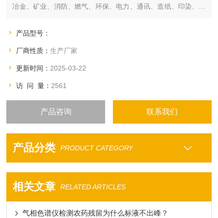
冶金、矿业、消防、燃气、环保、电力、通讯、造纸、印染、粮
食储备、城市供水、污水处理、食品、科研、教育、国防等领
域。
产品型号：
厂商性质：
生产厂家
更新时间：
2025-03-22
访 问 量：
2561
产品咨询
联系我们
产品分类
PRODUCT CATEGORY
相关文章
RELATED ARTICLES
气相色谱仪检测农药残留为什么标液不出峰？