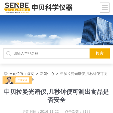
当前位置：
首页
>
新闻中心
>
申贝拉曼光谱仪,几秒钟便可测
出食品是否安全
申贝拉曼光谱仪,几秒钟便可测出食品是
否安全
更新时间：2016-11-22 点击次数：3185