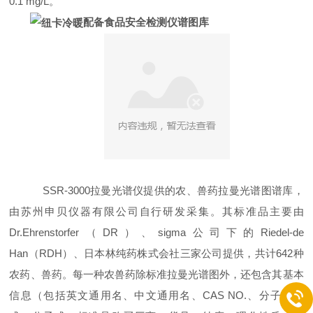
0.1 mg/L。
配备食品安全检测仪谱图库
SSR-3000拉曼光谱仪提供的农、兽药拉曼光谱图谱库，
由苏州申贝仪器有限公司自行研发采集。其标准品主要由
Dr.Ehrenstorfer（DR）、sigma公司下的Riedel-de
Han（RDH）、日本林纯药株式会社三家公司提供，共计642种
农药、兽药。每一种农兽药除标准拉曼光谱图外，还包含其基本
信息（包括英文通用名、中文通用名、CAS NO.、分子结构