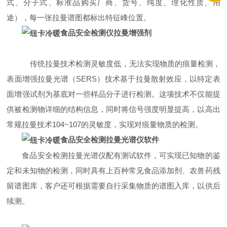
式、分子式、标准品购买厂商、货号、纯度、理化性质、用
途），每一张拉曼谱图都标出特征峰位置。
食品
安全检测仪拉曼增强剂
传统拉曼技术检测灵敏度低，无法实现物质的痕量检测，
表面增强拉曼光谱（SERS）技术基于拉曼散射效应，以特定表
面增强试剂为基底对一些样品分子进行检测。这项技术不仅能提
供被检测物详细的结构信息，同时将信号强度明显提高，以高出
常规拉曼技术104~107的灵敏度，实现对痕量物质的检测。
食品
安全检测拉曼光谱仪软件
食品安全检测拉曼光谱仪配有测试软件，可实现已知物的鉴
定和未知物的检测，同时具有上百种常见食品添加剂、农兽药残
留谱图库，客户还可根据需要自行采集物质的谱图入库，以供后
续测。