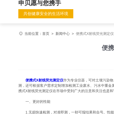
申贝愿与您携手
共创健康安全的生活环境
当前位置：
首页
>
新闻中心
>
便携式X射线荧光测定
便携
便携式X射线荧光测定仪
作为专业仪器，可对土壤污染物
测，还可根据客户需求定制增加检测工业废水、污水中重金
携式X射线荧光测定仪在市场中受到广大的注意和关注也是和
一、更好的性能
1.无损快速检测，对准即测，一秒可报结果和合号。性能