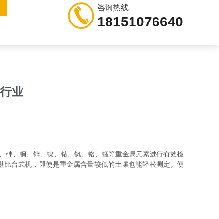
咨询热线
18151076640
多行业
、砷、铜、锌、镍、钴、钒、铬、锰等重金属元素进行有效检
堪比台式机，即使是重金属含量较低的土壤也能轻松测定。便