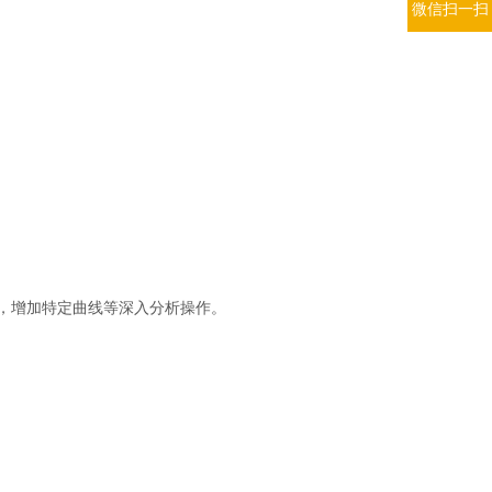
微信扫一扫
。
，增加特定曲线等深入分析操作。