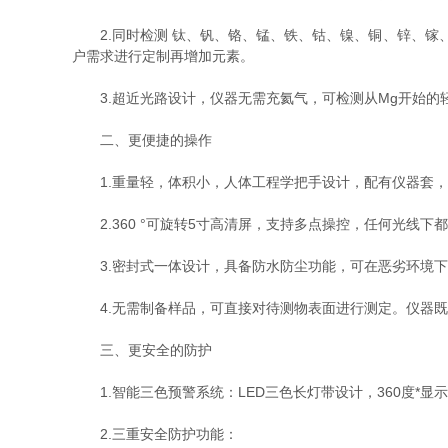
2.同时检测 钛、钒、铬、锰、铁、钴、镍、铜、锌、镓、
户需求进行定制再增加元素。
3.超近光路设计，仪器无需充氦气，可检测从Mg开始的轻
二、更便捷的操作
1.重量轻，体积小，人体工程学把手设计，配有仪器套，
2.360 °可旋转5寸高清屏，支持多点操控，任何光线下
3.密封式一体设计，具备防水防尘功能，可在恶劣环境下
4.无需制备样品，可直接对待测物表面进行测定。仪器既
三、更安全的防护
1.智能三色预警系统：LED三色长灯带设计，360度*
2.三重安全防护功能：