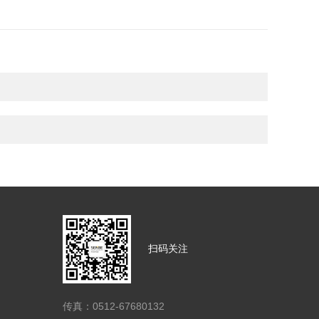
扫码关注
传真：0512-67680132