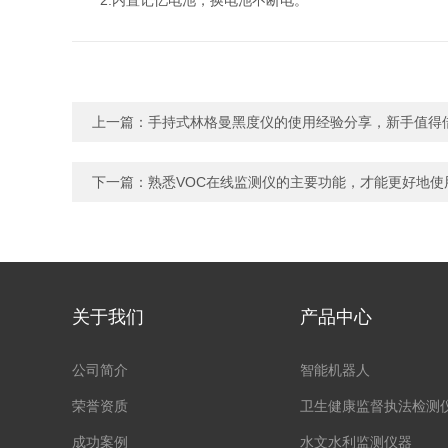
2.内置记忆电池，换电池不断电。
上一篇：
手持式林格曼黑度仪的使用经验分享，新手值得
下一篇：
熟悉VOC在线监测仪的主要功能，才能更好地使
关于我们
产品中心
公司简介
智能机器人
荣誉资质
卫生健康监督执法检测
成功案例
水文水利监测仪器