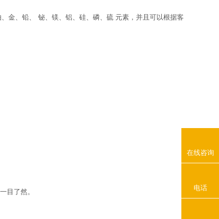
、金、铅、 铋、镁、铝、硅、磷、硫 元素，并且可以根据客
在线咨询
电话
，一目了然。