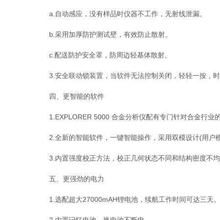
a.自动感应，没有样品时仪器不工作，无射线泄漏。
b.采用加厚防护测试壁，有效防止散射。
c.配送防护安全罩，防周边轻基体散射。
3.安全联动锁装置，当软件无法控制关闭，轻轻一按，时
四、更智能的软件
1.EXPLORER 5000 合金分析仪配有专门针对合金
2.全新的智能软件，一键智能操作，采用双模设计(用户模
3.内置强度校正方法，校正几何状态不同和结构密度不均
五、更强劲的电力
1.选配超大27000mAH锂电池，续航工作时间可达三天