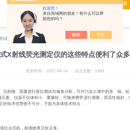
欢迎您！
来自局域网的朋友！有什么可以帮
助您的吗？
仪的这些特点便利了众多行业
式X射线荧光测定仪的这些特点便利了众
更新时间：2022-04-14 点击次数：1303
、沉积物、固废进行原位测试与修复分析，可对污染土壤中的汞、镉、铅
属元素。仪器不仅体积小、重量轻，可随身携带进行测量；而且性能好，
它的技术优势密不可分，下面为具体技术特点：
堪比台式机，检测效果又快又准。