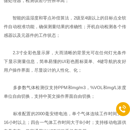
微处理器，检测误差小分辨率高；
智能的温湿度和零点补偿算法，2级至4级以上的目标点全软
件自动校准功能，确保测量结果的准确性；开机自动检测各个传
感器以及元器件的工作状态；
2.3寸全彩色显示屏，大而清晰的背景光可在任何灯光条件
下显示测量信息，简单易懂的UI彩色图标菜单、4键导航的友好
用户操作界面，尽显设计的人性化、化；
多参数气体检测仪支持PPM和mg/m3，%VOL和mg/L浓度
单位自由切换，支持中英文操作界面自由切换；
标准配置的2000毫安锂电池，单个气体连续工作时间大于
16小时以上；四合一气体工作时间大于8小时；支持移动电源供