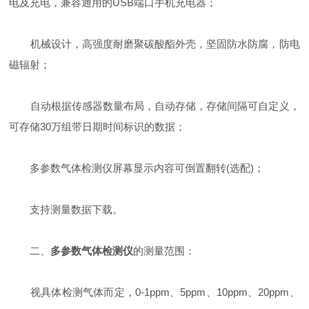
电及充电，兼容通用的USB端口手机充电器；
机械设计，高强度耐磨聚碳酸酯外壳，坚固防水防腐，防电
磁辐射；
自动根据传感器数量布局，自动存储，存储间隔可自定义，
可存储30万组带日期时间标识的数据；
多参数气体检测仪屏幕显示内容可倒置翻转(选配)；
支持测量数据下载。
二、
多参数气体检测仪
的测量范围：
视具体检测气体而定，0-1ppm、5ppm、10ppm、20ppm、