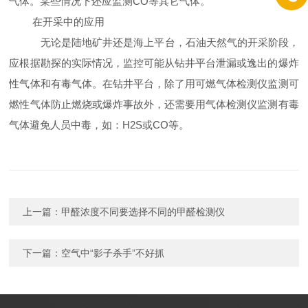
气体。某些情况下还应监测CO等其它气体。
在开采中的应用
无论是陆地矿井还是海上平台，石油天然气的开采阶段，
应根据勘探的实际情况，监控可能从钻井平台泄漏或逸出的爆炸
性气体和有毒气体。在钻井平台，除了用可燃气体检测仪监测可
燃性气体防止燃烧或爆炸事故外，还需要用气体检测仪监测有毒
气体避免人员中毒，如：H2S或CO等。
上一篇：
甲醛浓度不同要选择不同的甲醛检测仪
下一篇：
空气中“影子杀手”不好抓