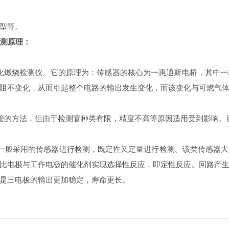
型等。
测原理：
化燃烧检测仪。它的原理为：传感器的核心为一惠通斯电桥，其中一
阻不变化，从而引起整个电路的输出发生变化，而该变化与可燃气
管的方法，但由于检测管种类有限，精度不高等原因适用受到影响。
一般采用的传感器进行检测，既定性又定量进行检测。该类传感器大
比电极与工作电极的催化剂实现选择性反应，即定性反应。回路产
是三电极的输出更加稳定，寿命更长。