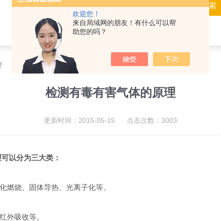
欢迎您！
来自局域网的朋友！有什么可以帮
助您的吗？
理
检测有毒有害气体的原理
更新时间：2015-05-15 点击次数：3003
理可以分为三大类：
化燃烧、固体导热、光离子化等。
红外吸收等。