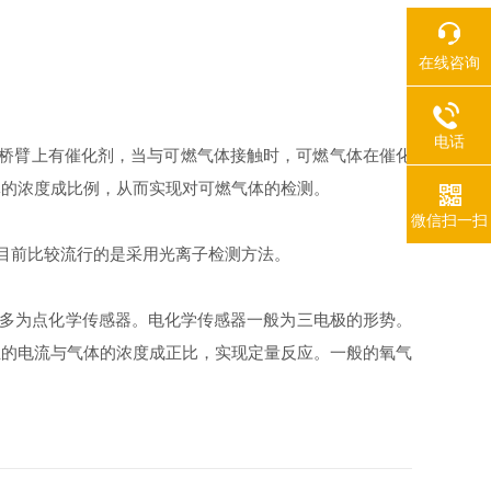
在线咨询
电话
桥臂上有催化剂，当与可燃气体接触时，可燃气体在催化
体的浓度成比例，从而实现对可燃气体的检测。
微信扫一扫
目前比较流行的是采用光离子检测方法
。
多为点化学传感器。电化学传感器一般为三电极的形势。
生的电流与气体的浓度成正比，实现定量反应。一般的氧气