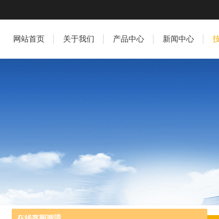
网站首页
关于我们
产品中心
新闻中心