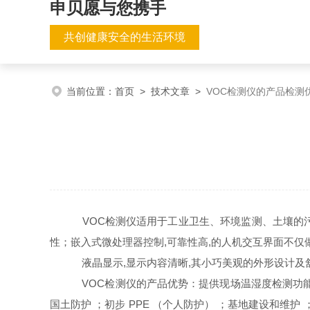
申贝愿与您携手
共创健康安全的生活环境
当前位置：
首页
>
技术文章
>
VOC检测仪的产品检测
VOC检测仪适用于工业卫生、环境监测、土壤的污
性；嵌入式微处理器控制,可靠性高,的人机交互界面不仅
液晶显示,显示内容清晰,其小巧美观的外形设计及舒
VOC检测仪的产品优势：提供现场温湿度检测功能；
国土防护 ；初步 PPE （个人防护） ；基地建设和维护 ；