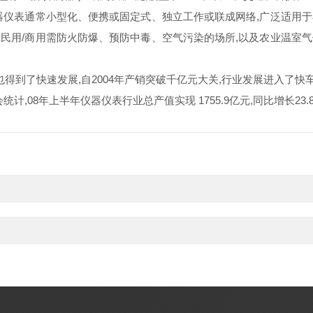
器仪表通常小型化、便携或固定式、独立工作或联成网络,广泛适用
民用/商用需防火防爆、预防中毒、空气污染的场所,以及农业温室
了快速发展,自2004年产销突破千亿元大关,行业发展进入了快车道,
会统计,08年上半年仪器仪表行业总产值实现 1755.9亿元,同比增长2