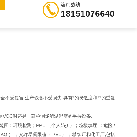
咨询热线
18151076640
不受侵害,生产设备不受损失.具有*的灵敏度和**的重复
测VOC时还是一部检测场所温湿度的手持设备.
：环境检测；PPE （个人防护）；垃圾填埋 ；危险 /
AQ ） ；允许暴露限值（ PEL ） ；精练厂和化工厂,包括