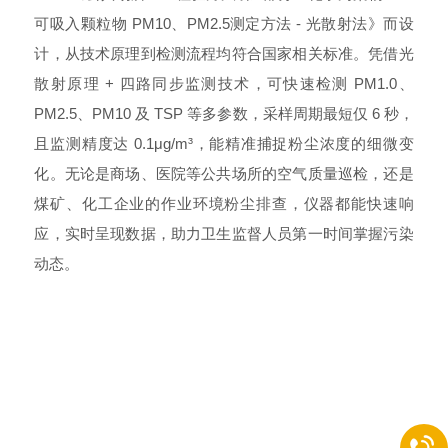
可吸入颗粒物 PM10、PM2.5测定方法 - 光散射法》而设
计，从技术原理到检测流程均符合国家相关标准。凭借光
散射原理 + 四路同步监测技术，可快速检测
P
M1.0、
PM2.5、
PM10 及 TSP
等多参数，采样周期最短仅
6 秒
，
且监测精度达
0.1
μg/m³，能精准捕捉粉尘浓度的细微变
化。无论是商场、医院等公共场所的空气质量巡检，还是
煤矿、化工企业的作业环境粉尘排查，仪器都能快速响
应，实时呈现数据，助力卫生监督人员第一时间掌握污染
动态。