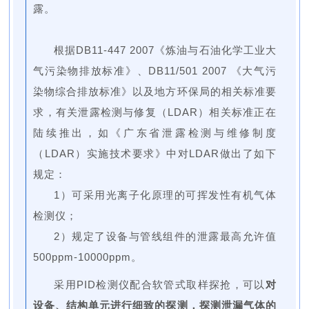
露。
根据DB11-447 2007《炼油与石油化学工业大
气污染物排放标准》、DB11/501 2007 《大气污
染物综合排放标准》以及地方环保局的相关标准要
求，有关泄露检测与修复（LDAR）相关标准正在
陆续推出，如《广东省泄露检测与维修制度
（LDAR）实施技术要求》中对LDAR做出了如下
规定：
1）可采用光离子化原理的可挥发性有机气体
检测仪；
2）规定了设备与管线组件的泄露最高允许值
500ppm-10000ppm。
采用PID检测仪配合软管式取样探抢，可以
对
设备、结构单元进行细致的探测，探测泄漏气体的