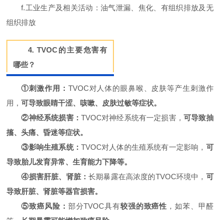
f.工业生产及相关活动：油气泄漏、焦化、有组织排放及无
组织排放
4. TVOC的主要危害有
哪些？
①刺激作用：
TVOC对人体的眼鼻喉、皮肤等产生刺激作
用，
可导致眼睛干涩、咳嗽、皮肤过敏等症状。
②神经系统损害：
TVOC对神经系统有一定损害，
可导致抽
搐、头痛、昏迷等症状。
③影响生殖系统：
TVOC对人体的生殖系统有一定影响，
可
导致胎儿发育异常、生育能力下降等。
④损害肝脏、肾脏：
长期暴露在高浓度的TVOC环境中，
可
导致肝脏、肾脏等器官损害。
⑤致癌风险：
部分TVOC具有
较强的致癌性
，如苯、甲醛