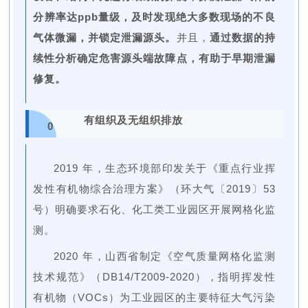
分辨率达ppb量级，及时发现绝大多数现场的不良
气体微漏，并锁定泄漏源头。
并且，
通过数据的持
续性分析确定危害源头端故障点，有助于早期泄漏
修复。
有组织及无组织排放
0
3
2019 年，生态环境部印发关于《重点行业挥
发性有机物综合治理方案》（环大气〔2019〕53
号）明确要求石化、化工类工业园区开展网格化监
测。
2020 年，山西省制定《空气质量网格化监测
技术规范》（DB14/T2009-2020），指明挥发性
有机物（VOCs）为工业园区的主要特征大气污染