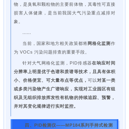
物，是臭氧和颗粒物的主要前体物，其毒性可直接
损害人体健康，是当前我国大气污染重点减排对
象。
......
当前，国家和地方相关政策都将
网格化监测
作
为 VOCs 污染问题排查的重要手段。
针对大气网格化监测，PID传感器
在响应时间
分辨率上明显优于色谱和质谱等技术，且具有体积
小、价格便宜、可大量布点等优点，
可以
对某一类
或多类污染物产生广谱响应，实现对工业园区有组
织及无组织排放挥发性有机物的持续追踪、预警，
并对其变化规律进行实时监控。
四、PID检测仪——MP184系列手持式检测