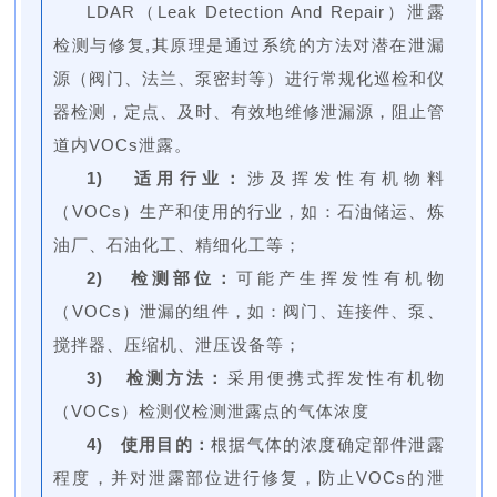
LDAR（Leak Detection And Repair）泄露
检测与修复,其原理是通过系统的方法对潜在泄漏
源（阀门、法兰、泵密封等）进行常规化巡检和仪
器检测，定点、及时、有效地维修泄漏源，阻止管
道内VOCs泄露。
1) 适用行业：
涉及挥发性有机物料
（VOCs）生产和使用的行业，如：石油储运、炼
油厂、石油化工、精细化工等；
2) 检测部位：
可能产生挥发性有机物
（VOCs）泄漏的组件，如：阀门、连接件、泵、
搅拌器、压缩机、泄压设备等；
3) 检测方法：
采用便携式挥发性有机物
（VOCs）检测仪检测泄露点的气体浓度
4) 使用目的：
根据气体的浓度确定部件泄露
程度，并对泄露部位进行修复，防止VOCs的泄