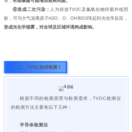
等，
长期暴露可能增加致癌风险。
⑥造成二次污染：
人为排放TVOC及氮氧化物经紫外线照
射，可与大气游离原子H
2
O、O、OH和O
3
等起到光化学反应，
形成光化学烟雾，对全球及区域环境构成影响。
二、TVOC如何检测？
根据不同的检测原理与检测需求，TVOC检测仪
的检测方法主要有以下几种：
半导体检测法