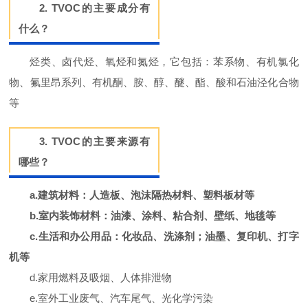
2. TVOC的主要成分有
什么？
烃类、卤代烃、氧烃和氮烃，它包括：苯系物、有机氯化
物、氟里昂系列、有机酮、胺、醇、醚、酯、酸和石油泾化合物
等
3. TVOC的主要来源有
哪些？
a.建筑材料：人造板、泡沫隔热材料、塑料板材等
b.室内装饰材料：油漆、涂料、粘合剂、壁纸、地毯等
c.生活和办公用品：化妆品、洗涤剂；油墨、复印机、打字
机等
d.家用燃料及吸烟、人体排泄物
e.室外工业废气、汽车尾气、光化学污染