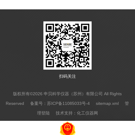
扫码关注
版权所有©2026 申贝科学仪器（苏州）有限公司 All Rights
Reserved
备案号：苏ICP备11085033号-4
sitemap.xml
管
理登陆
技术支持：
化工仪器网