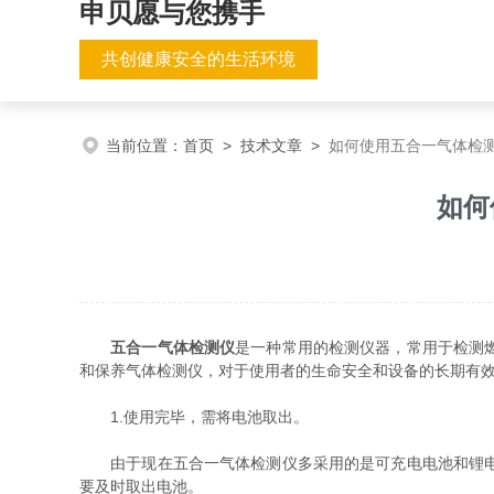
申贝愿与您携手
共创健康安全的生活环境
当前位置：
首页
>
技术文章
>
如何使用五合一气体检
如何
五合一气体检测仪
是一种常用的检测仪器，常用于检测
和保养气体检测仪，对于使用者的生命安全和设备的长期有
1.使用完毕，需将电池取出。
由于现在五合一气体检测仪多采用的是可充电电池和锂电池
要及时取出电池。