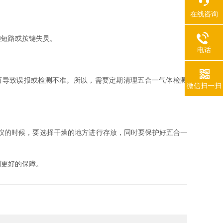
在线咨询
短路或按键失灵。
电话
导致误报或检测不准。所以，需要定期清理五合一气体检测
微信扫一扫
仪的时候，要选择干燥的地方进行存放，同时要保护好五合一
更好的保障。