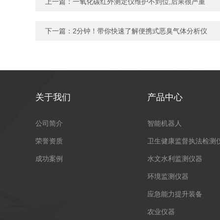
上一篇：
一氧化碳红外测定仪维护不到位,后果很严重
下一篇：
2分钟！带你快速了解便携式恶臭气体分析仪
关于我们
产品中心
公司简介
智能机器人
荣誉资质
卫生健康监督执法检测
成功案例
水文水利监测仪器
环境监测仪器
应急能力提升装备
农业仪器