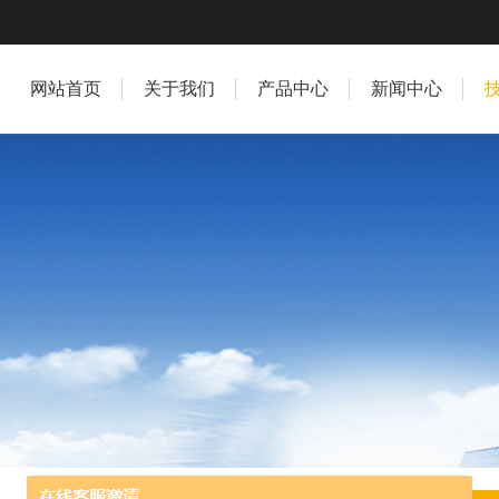
网站首页
关于我们
产品中心
新闻中心