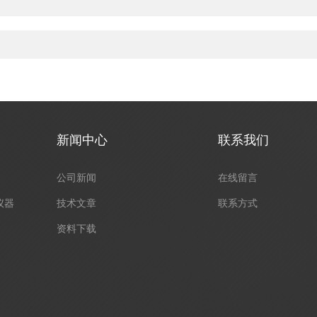
新闻中心
联系我们
公司新闻
在线留言
仪器
技术文章
联系方式
资料下载