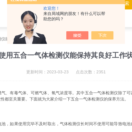
欢迎您！
来自局域网的朋友！有什么可以帮
助您的吗？
测仪能保持其良好工作状态？
使用五合一气体检测仪能保持其良好工作
更新时间：2023-03-23 点击次数：2351
燃气、有毒气体、可燃气体、氧气浓度等。其中五合一气体检测仪除了可
效性都至关重要。下面就为大家介绍一下五合一气体检测仪的保养方法。
，如果使用完毕不及时取出，气体检测仪长时间不使用可能导致电池