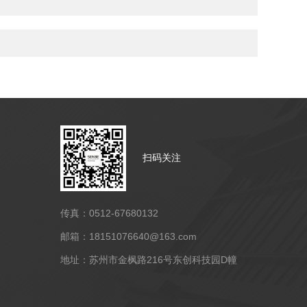
扫码关注
传真：0512-67680132
邮箱：18151076640@163.com
地址：苏州市金枫路216号东创科技园D幢