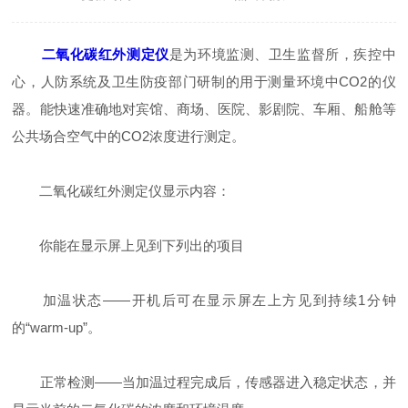
二氧化碳红外测定仪
是为环境监测、卫生监督所，疾控中
心，人防系统及卫生防疫部门研制的用于测量环境中CO2的仪
器。能快速准确地对宾馆、商场、医院、影剧院、车厢、船舱等
公共场合空气中的CO2浓度进行测定。
二氧化碳红外测定仪显示内容：
你能在显示屏上见到下列出的项目
加温状态——开机后可在显示屏左上方见到持续1分钟
的“warm-up”。
正常检测——当加温过程完成后，传感器进入稳定状态，并