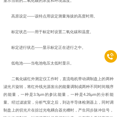
显示当前的二氧化碳的浓度和环境温度。
高原设定——该特点用设定测量海拔的高度时用。
标定状态——用于标定时设置二氧化碳和温度。
标定进行状态——显示标定正在进行之中。
低电池——当电池电压太低时显示。
二氧化碳红外测定仪工作时，直流电机带动调制盘上的两种
滤光片旋转，将红外线光源发出的能量调制成两种不同时间顺序
的能量，一种是3.9μm的参比能量，一种是4.26μm的分析能
量。经过滤波室，分析气室之后，到达半导体检测器上，同时调
制盘上的切光片在掠过光电耦合器光槽时，产生同步脉冲信号，