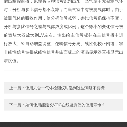
输出给控制板，以便将两种信号识别出来。当气室中无被测气体
时，分析与参比信号都不衰减；而当气室中有被测气体时，由于
被测气体的吸收作用，使分析信号减弱，参比信号仍保持不变，
分析与参比信号之差与气体浓度成比例，这个微小的变化信号被
前置放大器放大到1V左右。输出给主信号板并在主信号板中进
行放大、经自动增益调整、逻辑信号分离、线性化校正网络，将
非线性信号转换成线性信号并由面板上的液晶显示器直接显示出
浓度值。
上一篇：
使用六合一气体检测仪时遇到这些问题不要慌
下一篇：
如何使用能延长VOC在线监测仪的使用寿命？