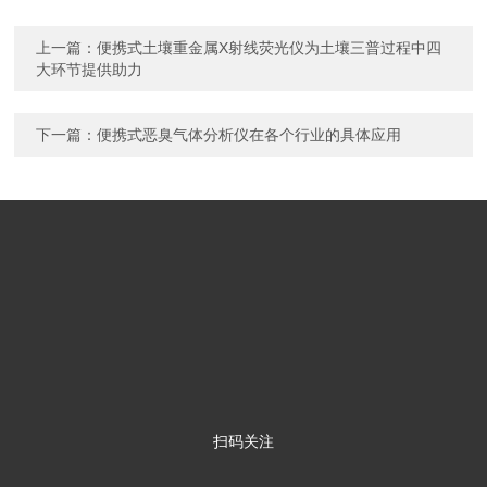
上一篇：
便携式土壤重金属X射线荧光仪为土壤三普过程中四
大环节提供助力
下一篇：
便携式恶臭气体分析仪在各个行业的具体应用
扫码关注