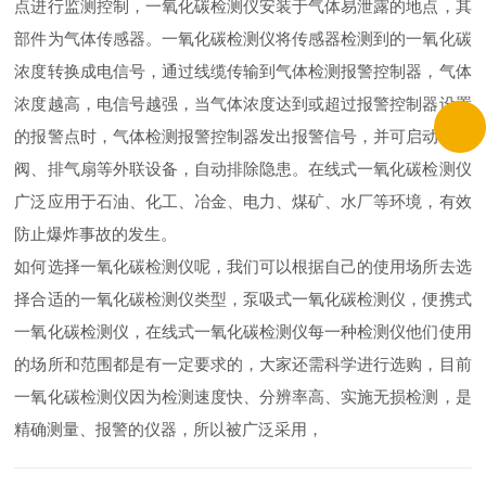
点进行监测控制，一氧化碳检测仪安装于气体易泄露的地点，其
部件为气体传感器。一氧化碳检测仪将传感器检测到的一氧化碳
浓度转换成电信号，通过线缆传输到气体检测报警控制器，气体
浓度越高，电信号越强，当气体浓度达到或超过报警控制器设置
的报警点时，气体检测报警控制器发出报警信号，并可启动电磁
阀、排气扇等外联设备，自动排除隐患。在线式一氧化碳检测仪
广泛应用于石油、化工、冶金、电力、煤矿、水厂等环境，有效
防止爆炸事故的发生。
如何选择一氧化碳检测仪呢，我们可以根据自己的使用场所去选
择合适的一氧化碳检测仪类型，泵吸式一氧化碳检测仪，便携式
一氧化碳检测仪，在线式一氧化碳检测仪每一种检测仪他们使用
的场所和范围都是有一定要求的，大家还需科学进行选购，目前
一氧化碳检测仪因为检测速度快、分辨率高、实施无损检测，是
精确测量、报警的仪器，所以被广泛采用，