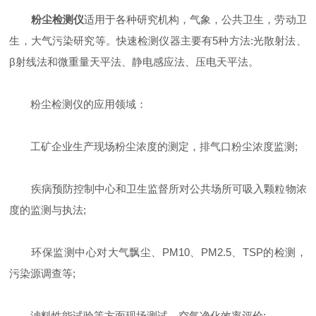
粉尘检测仪
适用于各种研究机构，气象，公共卫生，劳动卫
生，大气污染研究等。快速检测仪器主要有5种方法:光散射法、
β射线法和微重量天平法、静电感应法、压电天平法。
粉尘检测仪的应用领域：
工矿企业生产现场粉尘浓度的测定，排气口粉尘浓度监测;
疾病预防控制中心和卫生监督所对公共场所可吸入颗粒物浓
度的监测与执法;
环保监测中心对大气飘尘、PM10、PM2.5、TSP的检测，
污染源调查等;
滤料性能试验等方面现场测试，空气净化效率评价;