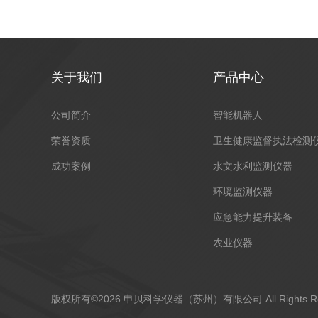
关于我们
产品中心
公司简介
智能机器人
荣誉资质
卫生健康监督执法检测
成功案例
水文水利监测仪器
环境监测仪器
应急能力提升装备
农业仪器
安全监管部门执法装备
实验室分析仪器
版权所有©2026 申贝科学仪器（苏州）有限公司 All Rights R