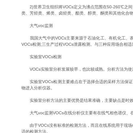
2)世界卫生组织将VOCs定义为沸点范围在50-260℃之
类、芳烃类、烯类、卤烃类、酯类、醇类、酮类和其他化合物
大气voc监测
我国大气中的VOCs主要来源于石油化工、有机化工、表面
VOCs检测;三生产过程VOCs泄露检测。与三种应用场合相
实验室VOCs检测
VOCs实验室分析发展较早，也比较成熟。分析方法为使用
实验室VOCs检测主要难点在于选择合适的采样方法保证
物进入分析仪器。
实验室分析方法的主要优势是结果准确，主要缺点是时效
大气voc监测VOCs在线分析仪主要有在线气相色谱仪、在
由于VOCs没有标准的检测方法，而且在线系统用于现场
适的检测方法。