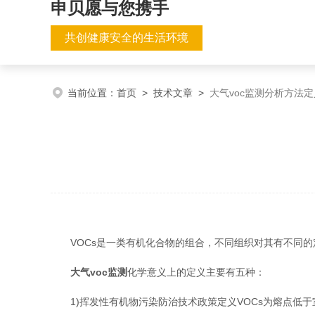
申贝愿与您携手
共创健康安全的生活环境
当前位置：
首页
>
技术文章
>
大气voc监测分析方法
VOCs是一类有机化合物的组合，不同组织对其有不同的
大气voc监测
化学意义上的定义主要有五种：
1)挥发性有机物污染防治技术政策定义VOCs为熔点低于室温