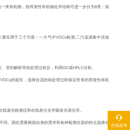
气中的一类有机物，按挥发性有机物化学结构可进一步分为8类：烷
要应用于三个方面：一大气中VOCs检测;二污染源集中排放
。
、溶剂解析等前处理过程后，利用GC或HPLC分析。
OCs的损失，选择合适的前处理过程保证所有的挥发性有机
。
、在线激光检测仪和在线差分光学吸收光谱仪等。
不同。因此需要根据自身的需求和各种检测仪器的特点选择合
在线咨询