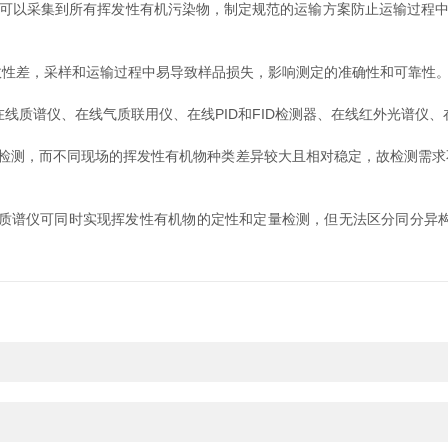
可以采集到所有挥发性有机污染物，制定规范的运输方案防止运输过程中V
性差，采样和运输过程中易导致样品损失，影响测定的准确性和可靠性
线质谱仪、在线气质联用仪、在线PID和FID检测器、在线红外光谱仪
检测，而不同现场的挥发性有机物种类差异较大且相对稳定，故检测需求
仪可同时实现挥发性有机物的定性和定量检测，但无法区分同分异构体;在