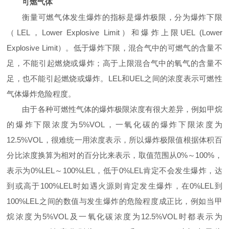
可燃气体
衡量可燃气体发生爆炸的指标是爆炸极限，分为爆炸下限
（LEL，Lower Explosive Limit）和爆炸上限UEL (Lower
Explosive Limit）。低于爆炸下限，混合气中的可燃气的含量不
足，不能引起燃烧或爆炸；高于上限混合气中的氧气的含量不
足，也不能引起燃烧或爆炸。LEL和UEL之间的浓度表示可燃性
气体爆炸危险程度。
由于各种可燃性气体的爆炸极限浓度有很大差异，例如甲烷
的爆炸下限浓度为5%VOL，一氧化碳的爆炸下限浓度为
12.5%VOL，很难统一用浓度表示，所以爆炸极限值根据体积百
分比浓度换算为相对的百分比来表示，取值范围从0%～100%，
表示为0%LEL～100%LEL，低于0%LEL肯定不会发生爆炸，达
到或高于100%LEL时如遇火源则肯定发生爆炸，在0%LEL到
100%LEL之间的数值与发生爆炸的危险程度成正比，例如当甲
烷浓度为5%VOL及一氧化碳浓度为12.5%VOL时都表示为