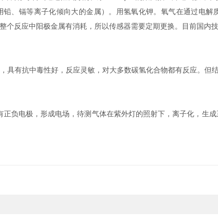
用铅、镉等离子化倾向大的金属）。用氢氧化钾。氧气在通过电解
整个反应中阳极金属有消耗，所以传感器需要定期更换。目前国内技
，具有抗中毒性好，反应灵敏，对大多数碳氢化合物都有反应。但结
有正负电极，形成电场，待测气体在紫外灯的照射下，离子化，生成