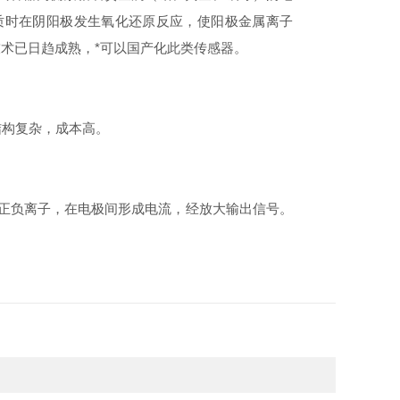
质时在阴阳极发生氧化还原反应，使阳极金属离子
术已日趋成熟，*可以国产化此类传感器。
构复杂，成本高。
正负离子，在电极间形成电流，经放大输出信号。