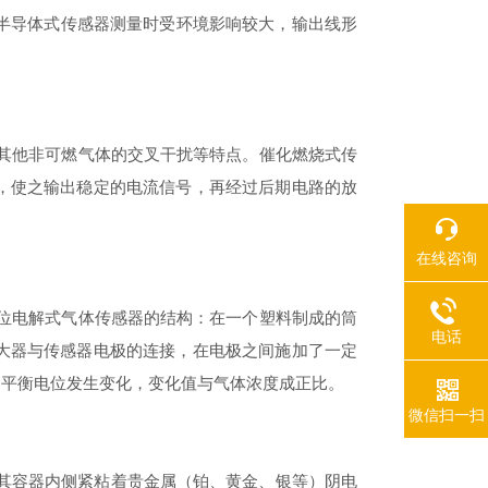
半导体式传感器测量时受环境影响较大，输出线形
其他非可燃气体的交叉干扰等特点。催化燃烧式传
，使之输出稳定的电流信号，再经过后期电路的放
在线咨询
位电解式气体传感器的结构：在一个塑料制成的筒
电话
大器与传感器电极的连接，在电极之间施加了一定
的平衡电位发生变化，变化值与气体浓度成正比。
微信扫一扫
在其容器内侧紧粘着贵金属（铂、黄金、银等）阴电