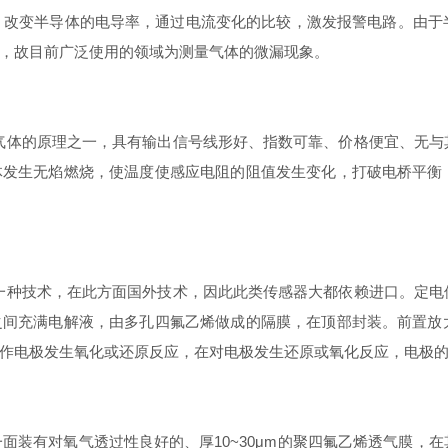
改变半导体的电导率，通过电流变化的比较，激发报警电路。由于
，故目前广泛使用的领域为测量气体的微漏现象。
气体的原理之一，具有输出信号线形好、指数可靠、价格便宜、无与
体发生无焰燃烧，使温度使感应电阻的阻值发生变化，打破电桥平衡
一种技术，在此方面国外技术，因此此类传感器大都依赖进口。定电
之间充满电解液，由多孔四氟乙烯做成的隔膜，在顶部封装。前置放
作电极发生氧化或还原反应，在对电极发生还原或氧化反应，电极
装有对氧气透过性良好的、厚10~30μm的聚四氟乙烯透气膜，