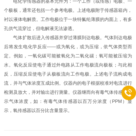
电化学传感器的基本元件为：一个工作（或传感）电极、一
个极板，通常还包括一个参考电极。上述电极附于传感器箱内，
衬以液体电解质。工作电极位于一块特氟纶薄膜的内面上，有多
孔供气流穿过，但电解液无法渗透。
气体扩散后进入传感器并穿过薄膜到达电极。气体到达电极
后将发生电化学反应——或为氧化，或为压缩，依气体类型而
定。例如，一氧化碳可能被氧化为二氧化碳；氧可能被压缩为
水。氧化反应使电子通过外电路从工作电极流向极板；与此相
反，压缩反应使电子从极板流向工作电极。上述电子流构成电
流，并与气体浓度互成比例。仪器内的电子根据校准对电流进行
检测及放大，并对输出进行测量。仪器继而向有毒气体传感器显
示气体浓度，如：有毒气体传感器以百万分浓度（PPM）显
示，氧传感器以百分比含量显示。