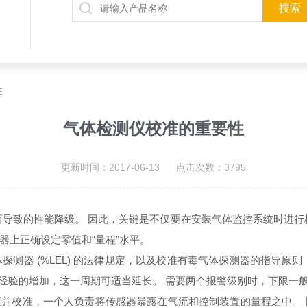
性
气体检测仪校准的重要性
更新时间：2017-06-13 点击次数：3795
质而导致的性能降级。 因此，关键是不仅要在安装气体监控系统时进
器上正确设定零值和“量程”水平。
准可燃气体探测器 (%LEL) 的法律规定，以及校准有毒气体探测器的指
增加，这一周期可适当延长。 需要两个报警级别时，下限一般设置为 20
并校准，一个人负责将传感器暴露在气流和控制装置的量程之中。