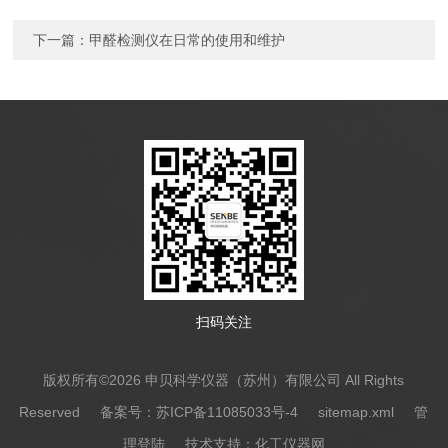
下一篇：
甲醛检测仪在日常的使用和维护
扫码关注
版权所有©2026 申贝科学仪器（苏州）有限公司 All Rights
Reserved
备案号：苏ICP备11085033号-4
sitemap.xml
管
理登陆
技术支持：
化工仪器网