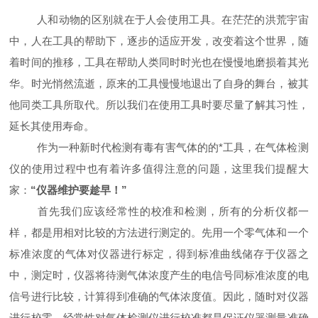
人和动物的区别就在于人会使用工具。在茫茫的洪荒宇宙
中，人在工具的帮助下，逐步的适应开发，改变着这个世界，随
着时间的推移，工具在帮助人类同时时光也在慢慢地磨损着其光
华。时光悄然流逝，原来的工具慢慢地退出了自身的舞台，被其
他同类工具所取代。所以我们在使用工具时要尽量了解其习性，
延长其使用寿命。
作为一种新时代检测有毒有害气体的的*工具，在气体检测
仪的使用过程中也有着许多值得注意的问题，这里我们提醒大
家：
“仪器维护要趁早！”
首先我们应该经常性的校准和检测，所有的分析仪都一
样，都是用相对比较的方法进行测定的。先用一个零气体和一个
标准浓度的气体对仪器进行标定，得到标准曲线储存于仪器之
中，测定时，仪器将待测气体浓度产生的电信号同标准浓度的电
信号进行比较，计算得到准确的气体浓度值。因此，随时对仪器
进行校零，经常性对气体检测仪进行校准都是保证仪器测量准确